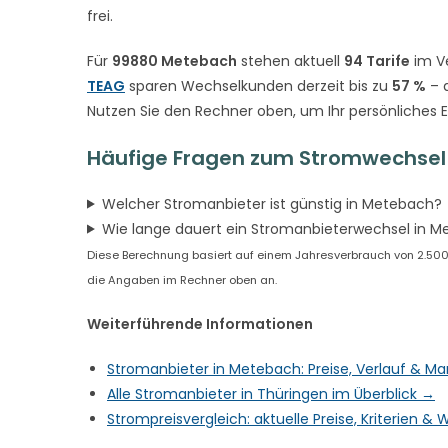
frei.
Für
99880 Metebach
stehen aktuell
94 Tarife
im Ve
TEAG
sparen Wechselkunden derzeit bis zu
57 %
– d
Nutzen Sie den Rechner oben, um Ihr persönliches 
Häufige Fragen zum Stromwechsel
Welcher Stromanbieter ist günstig in Metebach?
Wie lange dauert ein Stromanbieterwechsel in 
Diese Berechnung basiert auf einem Jahresverbrauch von 2.500 k
die Angaben im Rechner oben an.
Weiterführende Informationen
Stromanbieter in Metebach: Preise, Verlauf & M
Alle Stromanbieter in Thüringen im Überblick →
Strompreisvergleich: aktuelle Preise, Kriterien 