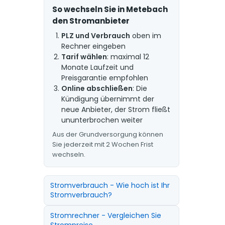
So wechseln Sie in Metebach
den Stromanbieter
PLZ und Verbrauch
oben im
Rechner eingeben
Tarif wählen
: maximal 12
Monate Laufzeit und
Preisgarantie empfohlen
Online abschließen
: Die
Kündigung übernimmt der
neue Anbieter, der Strom fließt
ununterbrochen weiter
Aus der Grundversorgung können
Sie jederzeit mit 2 Wochen Frist
wechseln.
Stromverbrauch - Wie hoch ist Ihr
Stromverbrauch?
Stromrechner - Vergleichen Sie