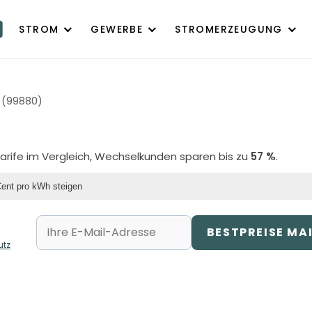
STROM
GEWERBE
STROMERZEUGUNG
 (99880)
Tarife im Vergleich, Wechselkunden sparen bis zu
57 %
.
Cent pro kWh steigen
BESTPREISE MA
utz