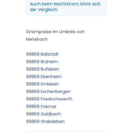
Auch beim Nachtstrom lohnt sich
der Vergleich
Strompreise im Umkreis von
Metebach
99869 Ballstädt
99869 Brüheim
99869 Bufleben
99869 Ebenheim
99869 Emleben
99869 Eschenbergen
99869 Friedrichswerth
99869 Friemar
99869 Goldbach
99869 Grabsleben