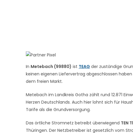
In
Metebach (99880)
ist
TEAG
der zuständige Grun
keinen eigenen Liefervertrag abgeschlossen haben – 
dem freien Markt.
Metebach im Landkreis Gotha zählt rund 12.871 Einw
Herzen Deutschlands. Auch hier lohnt sich für Haush
Tarife als die Grundversorgung.
Das örtliche Stromnetz betreibt überwiegend
TEN T
Thüringen. Der Netzbetreiber ist gesetzlich vom St