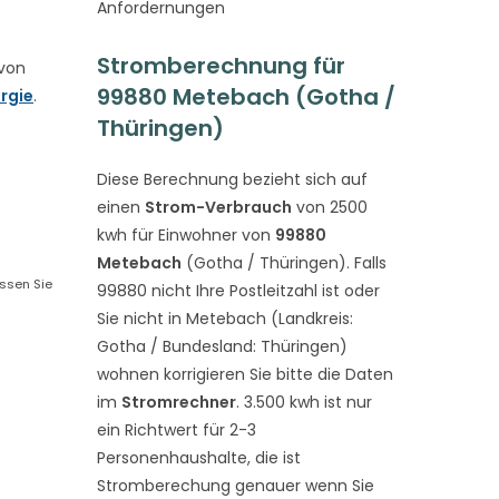
Anfordernungen
Stromberechnung für
 von
99880 Metebach (Gotha /
rgie
.
Thüringen)
Diese Berechnung bezieht sich auf
einen
Strom-Verbrauch
von 2500
kwh für Einwohner von
99880
Metebach
(Gotha / Thüringen). Falls
assen Sie
99880 nicht Ihre Postleitzahl ist oder
Sie nicht in Metebach (Landkreis:
Gotha / Bundesland: Thüringen)
wohnen korrigieren Sie bitte die Daten
im
Stromrechner
. 3.500 kwh ist nur
ein Richtwert für 2-3
Personenhaushalte, die ist
Stromberechung genauer wenn Sie