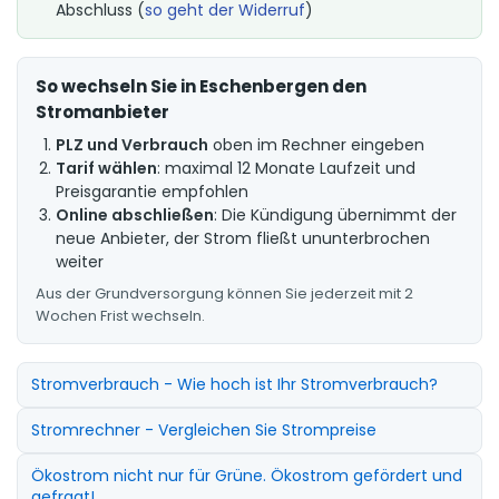
Abschluss (
so geht der Widerruf
)
So wechseln Sie in Eschenbergen den
Stromanbieter
PLZ und Verbrauch
oben im Rechner eingeben
Tarif wählen
: maximal 12 Monate Laufzeit und
Preisgarantie empfohlen
Online abschließen
: Die Kündigung übernimmt der
neue Anbieter, der Strom fließt ununterbrochen
weiter
Aus der Grundversorgung können Sie jederzeit mit 2
Wochen Frist wechseln.
Stromverbrauch - Wie hoch ist Ihr Stromverbrauch?
Stromrechner - Vergleichen Sie Strompreise
Ökostrom nicht nur für Grüne. Ökostrom gefördert und
gefragt!