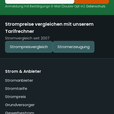
Anmeldung mit Bestätigungs-E-Mail (Double-Opt-in).
Datenschutz
Strompreise vergleichen mit unserem
Tarifrechner
Stromvergleich seit 2007
Strompreisvergleich
Stromerzeugung
Strom & Anbieter
Stromanbieter
Stromtarife
Strompreis
Grundversorger
Gewerbestrom