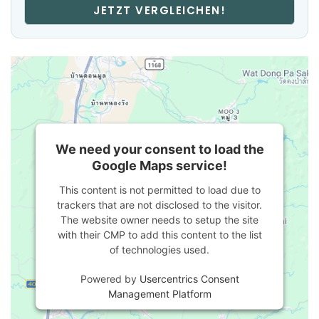
JETZT VERGLEICHEN!
We need your consent to load the
Google Maps service!
This content is not permitted to load due to
trackers that are not disclosed to the visitor.
The website owner needs to setup the site
with their CMP to add this content to the list
of technologies used.
Powered by
Usercentrics Consent
Management Platform