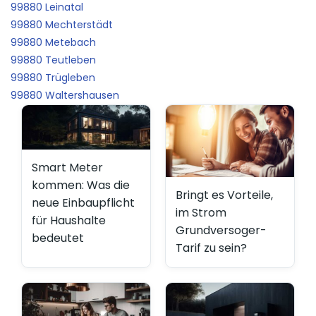
99880 Leinatal
99880 Mechterstädt
99880 Metebach
99880 Teutleben
99880 Trügleben
99880 Waltershausen
Smart Meter
kommen: Was die
Bringt es Vorteile,
neue Einbaupflicht
im Strom
für Haushalte
Grundversoger-
bedeutet
Tarif zu sein?