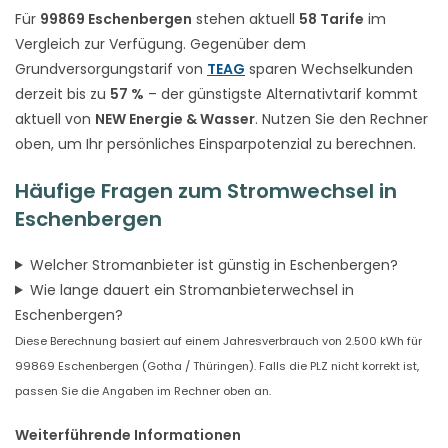
Für
99869 Eschenbergen
stehen aktuell
58 Tarife
im
Vergleich zur Verfügung. Gegenüber dem
Grundversorgungstarif von
TEAG
sparen Wechselkunden
derzeit bis zu
57 %
– der günstigste Alternativtarif kommt
aktuell von
NEW Energie & Wasser
. Nutzen Sie den Rechner
oben, um Ihr persönliches Einsparpotenzial zu berechnen.
Häufige Fragen zum Stromwechsel in
Eschenbergen
Welcher Stromanbieter ist günstig in Eschenbergen?
Wie lange dauert ein Stromanbieterwechsel in
Eschenbergen?
Diese Berechnung basiert auf einem Jahresverbrauch von 2.500 kWh für
99869 Eschenbergen (Gotha / Thüringen). Falls die PLZ nicht korrekt ist,
passen Sie die Angaben im Rechner oben an.
Weiterführende Informationen