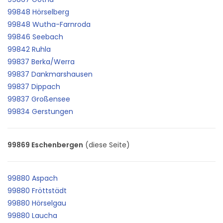
99848 Hörselberg
99848 Wutha-Farnroda
99846 Seebach
99842 Ruhla
99837 Berka/Werra
99837 Dankmarshausen
99837 Dippach
99837 Großensee
99834 Gerstungen
99869 Eschenbergen
(diese Seite)
99880 Aspach
99880 Fröttstädt
99880 Hörselgau
99880 Laucha