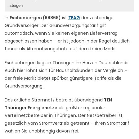
steigen
In
Eschenbergen (99869)
ist
TEAG
der zuständige
Grundversorger. Der Grundversorgungstarif gilt
automatisch, wenn Sie keinen eigenen Liefervertrag
abgeschlossen haben – er ist jedoch in der Regel deutlich
teurer als Alternativangebote auf dem freien Markt.
Eschenbergen liegt in Thüringen im Herzen Deutschlands.
Auch hier lohnt sich für Haushaltskunden der Vergleich –
der freie Markt bietet spürbar günstigere Tarife als die
Grundversorgung.
Das örtliche Stromnetz betreibt überwiegend
TEN
Thüringer Energienetze
als größter regionaler
Verteilnetzbetreiber in Thüringen. Der Netzbetreiber ist
gesetzlich vom Stromvertrieb getrennt – Ihren Stromtarif
wählen Sie unabhängig davon frei.