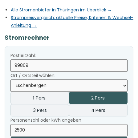
Alle Stromanbieter in Thüringen im Überblick →
Strompreisvergleich: aktuelle Preise, Kriterien & Wechsel-
Anleitung →
Stromrechner
Postleitzahl:
Ort / Ortsteil wählen:
1 Pers.
2 Pers.
3 Pers
4 Pers
Personenzahl oder kWh angeben