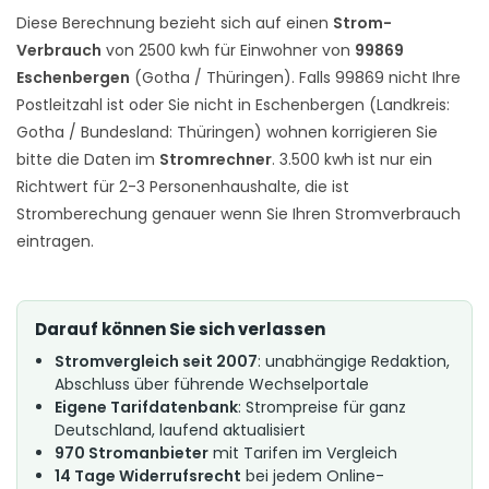
Diese Berechnung bezieht sich auf einen
Strom-
Verbrauch
von 2500 kwh für Einwohner von
99869
Eschenbergen
(Gotha / Thüringen). Falls 99869 nicht Ihre
Postleitzahl ist oder Sie nicht in Eschenbergen (Landkreis:
Gotha / Bundesland: Thüringen) wohnen korrigieren Sie
bitte die Daten im
Stromrechner
. 3.500 kwh ist nur ein
Richtwert für 2-3 Personenhaushalte, die ist
Stromberechung genauer wenn Sie Ihren Stromverbrauch
eintragen.
Darauf können Sie sich verlassen
Stromvergleich seit 2007
: unabhängige Redaktion,
Abschluss über führende Wechselportale
Eigene Tarifdatenbank
: Strompreise für ganz
Deutschland, laufend aktualisiert
970 Stromanbieter
mit Tarifen im Vergleich
14 Tage Widerrufsrecht
bei jedem Online-