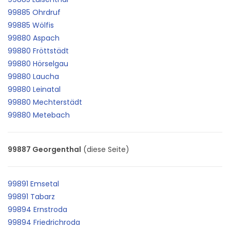
99885 Ohrdruf
99885 Wölfis
99880 Aspach
99880 Fröttstädt
99880 Hörselgau
99880 Laucha
99880 Leinatal
99880 Mechterstädt
99880 Metebach
99887 Georgenthal
(diese Seite)
99891 Emsetal
99891 Tabarz
99894 Ernstroda
99894 Friedrichroda