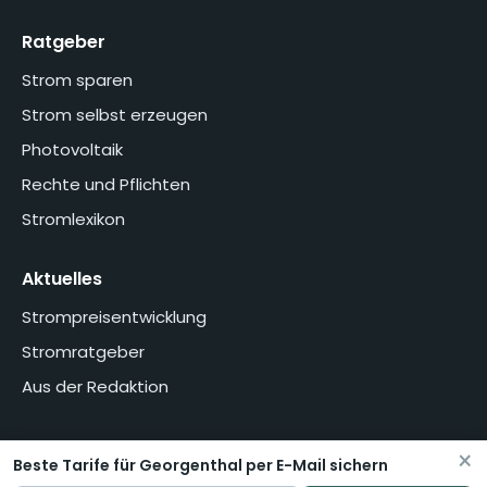
Ratgeber
Strom sparen
Strom selbst erzeugen
Photovoltaik
Rechte und Pflichten
Stromlexikon
Aktuelles
Strompreisentwicklung
Stromratgeber
Aus der Redaktion
×
Beste Tarife für Georgenthal per E-Mail sichern
Home
Über uns
Methodik
Presse
Datenschutzerklärung