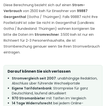
Diese Berechnung bezieht sich auf einen
Strom-
Verbrauch
von 2500 kwh für Einwohner von
99887
Georgenthal
(Gotha / Thüringen). Falls 99887 nicht Ihre
Postleitzahl ist oder Sie nicht in Georgenthal (Landkreis:
Gotha / Bundesland: Thüringen) wohnen korrigieren Sie
bitte die Daten im
Stromrechner
. 3.500 kwh ist nur ein
Richtwert für 2-3 Personenhaushalte, die ist
Stromberechung genauer wenn Sie Ihren Stromverbrauch
eintragen.
Darauf können Sie sich verlassen
Stromvergleich seit 2007
: unabhängige Redaktion,
Abschluss über führende Wechselportale
Eigene Tarifdatenbank
: Strompreise für ganz
Deutschland, laufend aktualisiert
970 Stromanbieter
mit Tarifen im Vergleich
14 Tage Widerrufsrecht
bei jedem Online-