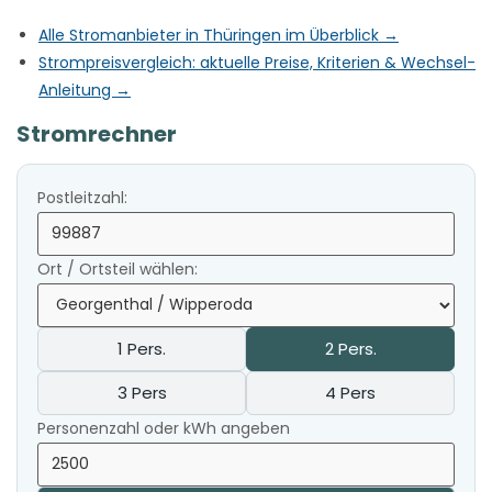
Alle Stromanbieter in Thüringen im Überblick →
Strompreisvergleich: aktuelle Preise, Kriterien & Wechsel-
Anleitung →
Stromrechner
Postleitzahl:
Ort / Ortsteil wählen:
1 Pers.
2 Pers.
3 Pers
4 Pers
Personenzahl oder kWh angeben