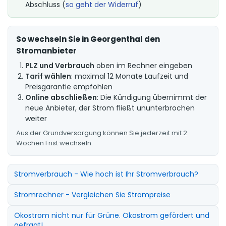
Abschluss (
so geht der Widerruf
)
So wechseln Sie in Georgenthal den
Stromanbieter
PLZ und Verbrauch
oben im Rechner eingeben
Tarif wählen
: maximal 12 Monate Laufzeit und
Preisgarantie empfohlen
Online abschließen
: Die Kündigung übernimmt der
neue Anbieter, der Strom fließt ununterbrochen
weiter
Aus der Grundversorgung können Sie jederzeit mit 2
Wochen Frist wechseln.
Stromverbrauch - Wie hoch ist Ihr Stromverbrauch?
Stromrechner - Vergleichen Sie Strompreise
Ökostrom nicht nur für Grüne. Ökostrom gefördert und
gefragt!