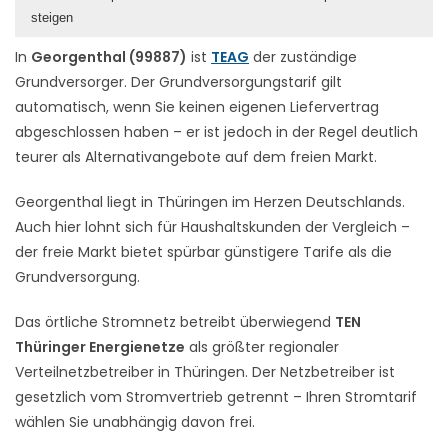
steigen
In
Georgenthal (99887)
ist
TEAG
der zuständige
Grundversorger. Der Grundversorgungstarif gilt
automatisch, wenn Sie keinen eigenen Liefervertrag
abgeschlossen haben – er ist jedoch in der Regel deutlich
teurer als Alternativangebote auf dem freien Markt.
Georgenthal liegt in Thüringen im Herzen Deutschlands.
Auch hier lohnt sich für Haushaltskunden der Vergleich –
der freie Markt bietet spürbar günstigere Tarife als die
Grundversorgung.
Das örtliche Stromnetz betreibt überwiegend
TEN
Thüringer Energienetze
als größter regionaler
Verteilnetzbetreiber in Thüringen. Der Netzbetreiber ist
gesetzlich vom Stromvertrieb getrennt – Ihren Stromtarif
wählen Sie unabhängig davon frei.