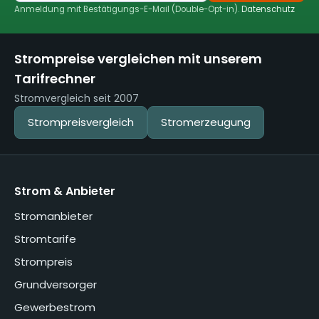
Anmeldung mit Bestätigungs-E-Mail (Double-Opt-in).
Datenschutz
Strompreise vergleichen mit unserem
Tarifrechner
Stromvergleich seit 2007
Strompreisvergleich
Stromerzeugung
Strom & Anbieter
Stromanbieter
Stromtarife
Strompreis
Grundversorger
Gewerbestrom