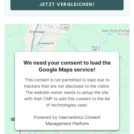
JETZT VERGLEICHEN!
We need your consent to load the
Google Maps service!
This content is not permitted to load due to
trackers that are not disclosed to the visitor.
The website owner needs to setup the site
with their CMP to add this content to the list
of technologies used.
Powered by
Usercentrics Consent
Management Platform