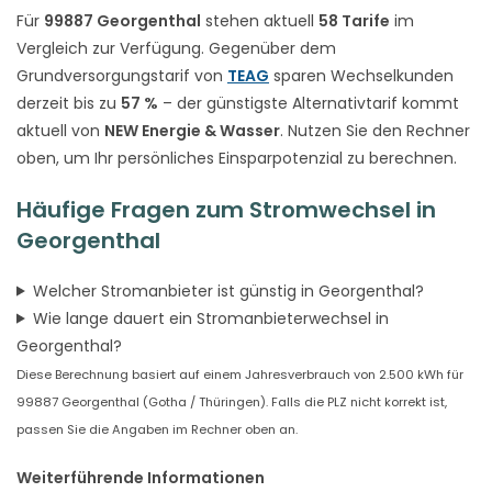
Für
99887 Georgenthal
stehen aktuell
58 Tarife
im
Vergleich zur Verfügung. Gegenüber dem
Grundversorgungstarif von
TEAG
sparen Wechselkunden
derzeit bis zu
57 %
– der günstigste Alternativtarif kommt
aktuell von
NEW Energie & Wasser
. Nutzen Sie den Rechner
oben, um Ihr persönliches Einsparpotenzial zu berechnen.
Häufige Fragen zum Stromwechsel in
Georgenthal
Welcher Stromanbieter ist günstig in Georgenthal?
Wie lange dauert ein Stromanbieterwechsel in
Georgenthal?
Diese Berechnung basiert auf einem Jahresverbrauch von 2.500 kWh für
99887 Georgenthal (Gotha / Thüringen). Falls die PLZ nicht korrekt ist,
passen Sie die Angaben im Rechner oben an.
Weiterführende Informationen