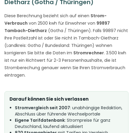
Dietharz (Gotha / Thüringen)
Diese Berechnung bezieht sich auf einen
Strom-
Verbrauch
von 2500 kwh für Einwohner von
99897
Tambach-Dietharz
(Gotha / Thüringen). Falls 99897 nicht
Ihre Postleitzahl ist oder Sie nicht in Tambach-Dietharz
(Landkreis: Gotha / Bundesland: Thüringen) wohnen
korrigieren Sie bitte die Daten im
Stromrechner
. 3.500 kwh
ist nur ein Richtwert für 2-3 Personenhaushalte, die ist
Stromberechung genauer wenn Sie Ihren Stromverbrauch
eintragen.
Darauf können Sie sich verlassen
Stromvergleich seit 2007
: unabhängige Redaktion,
Abschluss über führende Wechselportale
Eigene Tarifdatenbank
: Strompreise für ganz
Deutschland, laufend aktualisiert
970 Stromanbieter
mit Tarifen im Vergleich