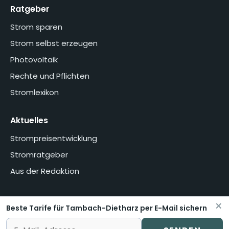
Ratgeber
Strom sparen
Strom selbst erzeugen
Photovoltaik
Rechte und Pflichten
Stromlexikon
Aktuelles
Strompreisentwicklung
Stromratgeber
Aus der Redaktion
×
Beste Tarife für Tambach-Dietharz per E-Mail sichern
Home
Über uns
Methodik
Presse
Datenschutzerklärung
Impressum
Vertrag widerrufen oder kündigen