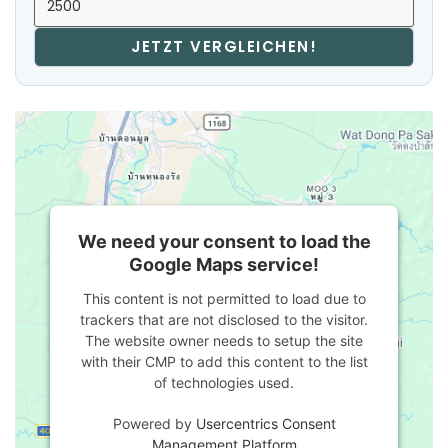
JETZT VERGLEICHEN!
We need your consent to load the
Google Maps service!
This content is not permitted to load due to
trackers that are not disclosed to the visitor.
The website owner needs to setup the site
with their CMP to add this content to the list
of technologies used.
Powered by
Usercentrics Consent
Management Platform