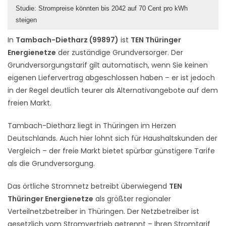
Studie: Strompreise könnten bis 2042 auf 70 Cent pro kWh
steigen
In
Tambach-Dietharz (99897)
ist
TEN Thüringer
Energienetze
der zuständige Grundversorger. Der
Grundversorgungstarif gilt automatisch, wenn Sie keinen
eigenen Liefervertrag abgeschlossen haben – er ist jedoch
in der Regel deutlich teurer als Alternativangebote auf dem
freien Markt.
Tambach-Dietharz liegt in Thüringen im Herzen
Deutschlands. Auch hier lohnt sich für Haushaltskunden der
Vergleich – der freie Markt bietet spürbar günstigere Tarife
als die Grundversorgung.
Das örtliche Stromnetz betreibt überwiegend
TEN
Thüringer Energienetze
als größter regionaler
Verteilnetzbetreiber in Thüringen. Der Netzbetreiber ist
gesetzlich vom Stromvertrieb getrennt – Ihren Stromtarif