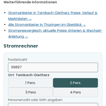
Weiterführende Informationen
Stromanbieter in Tambach-Dietharz: Preise, Verlauf &
Marktdaten →
Alle Stromanbieter in Thüringen im Überblick →
Strompreisvergleich: aktuelle Preise, Kriterien & Wechsel-
Anleitung →
Stromrechner
Postleitzahl:
Ort: Tambach-Dietharz
1 Pers.
2 Pers.
3 Pers
4 Pers
Personenzahl oder kWh angeben