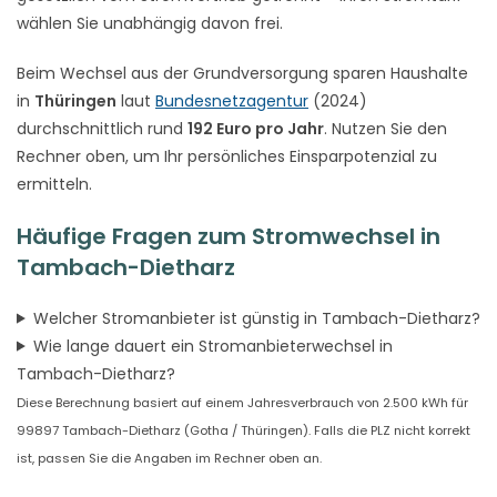
wählen Sie unabhängig davon frei.
Beim Wechsel aus der Grundversorgung sparen Haushalte
in
Thüringen
laut
Bundesnetzagentur
(2024)
durchschnittlich rund
192 Euro pro Jahr
. Nutzen Sie den
Rechner oben, um Ihr persönliches Einsparpotenzial zu
ermitteln.
Häufige Fragen zum Stromwechsel in
Tambach-Dietharz
Welcher Stromanbieter ist günstig in Tambach-Dietharz?
Wie lange dauert ein Stromanbieterwechsel in
Tambach-Dietharz?
Diese Berechnung basiert auf einem Jahresverbrauch von 2.500 kWh für
99897 Tambach-Dietharz (Gotha / Thüringen). Falls die PLZ nicht korrekt
ist, passen Sie die Angaben im Rechner oben an.