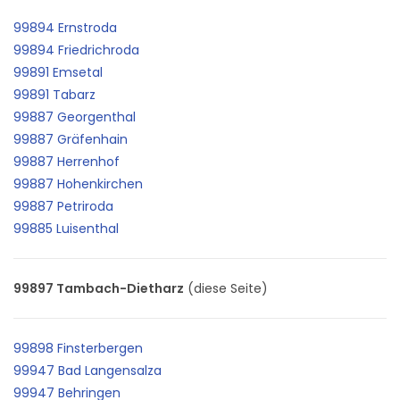
99894 Ernstroda
99894 Friedrichroda
99891 Emsetal
99891 Tabarz
99887 Georgenthal
99887 Gräfenhain
99887 Herrenhof
99887 Hohenkirchen
99887 Petriroda
99885 Luisenthal
99897 Tambach-Dietharz
(diese Seite)
99898 Finsterbergen
99947 Bad Langensalza
99947 Behringen