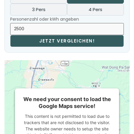
3 Pers
4 Pers
Personenzahl oder kWh angeben
JETZT VERGLEICHEN!
We need your consent to load the
Google Maps service!
This content is not permitted to load due to
trackers that are not disclosed to the visitor.
The website owner needs to setup the site