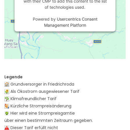
with their CMP to add this content to the list
of technologies used.
Powered by
Usercentrics Consent
Management Platform
Legende
Grundversorger in Friedrichroda
Als Ökostrom ausgewiesener Tarif
Klimafreundlicher Tarif
Kürzliche Strompreisänderung
Hier wird eine Strompreisgarntie
über einen bestimmten Zeitraum gegeben.
Dieser Tarif erfüllt nicht