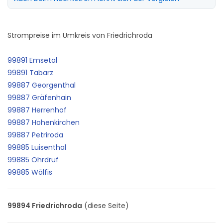
Strompreise im Umkreis von Friedrichroda
99891 Emsetal
99891 Tabarz
99887 Georgenthal
99887 Gräfenhain
99887 Herrenhof
99887 Hohenkirchen
99887 Petriroda
99885 Luisenthal
99885 Ohrdruf
99885 Wölfis
99894 Friedrichroda
(diese Seite)