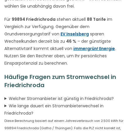
wählen Sie unabhängig davon frei.
Für
99894 Friedrichroda
stehen aktuell
88 Tarife
im
Vergleich zur Verfügung. Gegenüber dem
Grundversorgungstarif von
EV Inselsberg
sparen
Wechselkunden derzeit bis zu
46 %
– der günstigste
Alternativtarif kommt aktuell von
immergrün! Energie
.
Nutzen Sie den Rechner oben, um Ihr persönliches
Einsparpotenzial zu berechnen.
Häufige Fragen zum Stromwechsel in
Friedrichroda
Welcher Stromanbieter ist günstig in Friedrichroda?
Wie lange dauert ein Stromanbieterwechsel in
Friedrichroda?
Diese Berechnung basiert auf einem Jahresverbrauch von 2.500 kWh für
99894 Friedrichroda (Gotha / Thüringen). Falls die PLZ nicht korrekt ist,