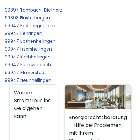
99897 Tambach-Dietharz
99898 Finsterbergen
99947 Bad Langensalza
99947 Behringen
99947 Bothenheilingen
99947 Issersheilingen
99947 Kirchheilingen
99947 Kleinwelsbach
99947 Mülverstedt
99947 Neunheilingen
Warum
Stromtreue ins
Geld gehen
kann
Energierechtsberatung
– Hilfe bei Problemen
mit Ihrem