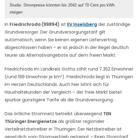
Studie: Strompreise könnten bis 2042 auf 70 Cent pro kWh
steigen
In
Friedrichroda (99894)
ist
EV Inselsberg
der zuständige
Grundversorger. Der Grundversorgungstarif gilt
automatisch, wenn Sie keinen eigenen Liefervertrag
abgeschlossen haben – er ist jedoch in der Regel deutlich
teurer als Alternativangebote auf dem freien Markt.
Friedrichroda im Landkreis Gotha zählt rund 7.352 Einwohner
(rund 199 Einwohner je km²). Friedrichroda liegt in Thüringen
im Herzen Deutschlands. Auch hier lohnt sich für
Haushaltskunden der Vergleich – der freie Markt bietet
spürbar günstigere Tarife als die Grundversorgung.
Das örtliche Stromnetz betreibt überwiegend
TEN
Thüringer Energienetze
als größter regionaler
Verteilnetzbetreiber in Thüringen. Der Netzbetreiber ist
gesetzlich vom Stromvertrieb getrennt – Ihren Stromtarif