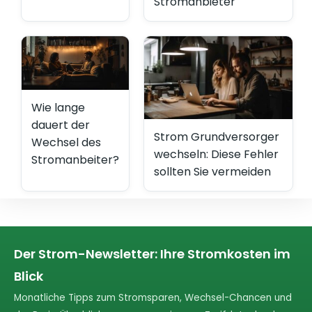
Stromanbieter
Wie lange
dauert der
Strom Grundversorger
Wechsel des
wechseln: Diese Fehler
Stromanbeiter?
sollten Sie vermeiden
Der Strom-Newsletter: Ihre Stromkosten im
Blick
Monatliche Tipps zum Stromsparen, Wechsel-Chancen und