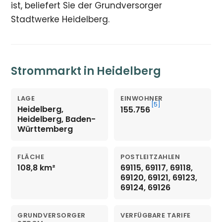
ist, beliefert Sie der Grundversorger
Stadtwerke Heidelberg.
Strommarkt in Heidelberg
LAGE
EINWOHNER
[5]
Heidelberg,
155.756
Heidelberg, Baden-
Württemberg
FLÄCHE
POSTLEITZAHLEN
108,8 km²
69115, 69117, 69118,
69120, 69121, 69123,
69124, 69126
GRUNDVERSORGER
VERFÜGBARE TARIFE