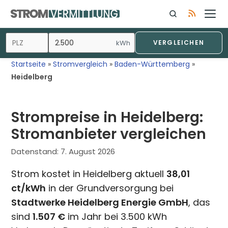
Zum
Inhalt
springen
kWh
VERGLEICHEN
Startseite
»
Stromvergleich
»
Baden-Württemberg
»
Heidelberg
Strompreise in Heidelberg:
Stromanbieter vergleichen
Datenstand:
7. August 2026
Strom kostet in Heidelberg aktuell
38,01
ct/kWh
in der Grundversorgung bei
Stadtwerke Heidelberg Energie GmbH
, das
sind
1.507 €
im Jahr bei 3.500 kWh