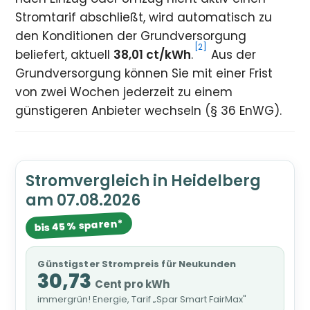
Stromtarif abschließt, wird automatisch zu
den Konditionen der Grundversorgung
[2]
beliefert, aktuell
38,01 ct/kWh
.
Aus der
Grundversorgung können Sie mit einer Frist
von zwei Wochen jederzeit zu einem
günstigeren Anbieter wechseln (§ 36 EnWG).
Stromvergleich in Heidelberg
am 07.08.2026
bis 45 % sparen*
Günstigster Strompreis für Neukunden
30,73
Cent pro kWh
immergrün! Energie, Tarif „Spar Smart FairMax"