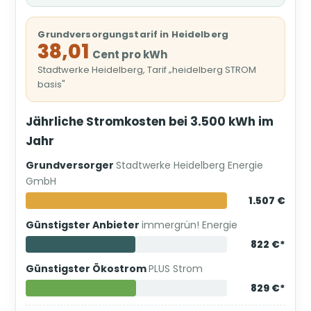
Grundversorgungstarif in Heidelberg
38,01
Cent pro kWh
Stadtwerke Heidelberg, Tarif „heidelberg STROM
basis"
Jährliche Stromkosten bei 3.500 kWh im
Jahr
Grundversorger
Stadtwerke Heidelberg Energie
GmbH
1.507 €
Günstigster Anbieter
immergrün! Energie
822 €*
Günstigster Ökostrom
PLUS Strom
829 €*