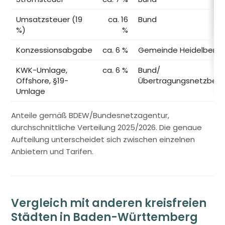
Umsatzsteuer (19
ca. 16
Bund
%)
%
Konzessionsabgabe
ca. 6 %
Gemeinde Heidelberg
KWK-Umlage,
ca. 6 %
Bund/
Offshore, §19-
Übertragungsnetzbetr
Umlage
Anteile gemäß BDEW/Bundesnetzagentur,
durchschnittliche Verteilung 2025/2026. Die genaue
Aufteilung unterscheidet sich zwischen einzelnen
Anbietern und Tarifen.
Vergleich mit anderen kreisfreien
Städten in Baden-Württemberg