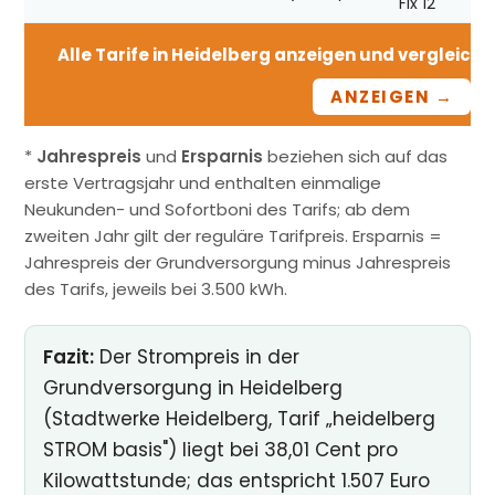
Fix 12
Alle Tarife in Heidelberg anzeigen und vergleichen
ANZEIGEN →
*
Jahrespreis
und
Ersparnis
beziehen sich auf das
erste Vertragsjahr und enthalten einmalige
Neukunden- und Sofortboni des Tarifs; ab dem
zweiten Jahr gilt der reguläre Tarifpreis. Ersparnis =
Jahrespreis der Grundversorgung minus Jahrespreis
des Tarifs, jeweils bei 3.500 kWh.
Fazit:
Der Strompreis in der
Grundversorgung in Heidelberg
(Stadtwerke Heidelberg, Tarif „heidelberg
STROM basis") liegt bei 38,01 Cent pro
Kilowattstunde; das entspricht 1.507 Euro