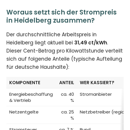
Woraus setzt sich der Strompreis
in Heidelberg zusammen?
Der durchschnittliche Arbeitspreis in
Heidelberg liegt aktuell bei
31,49 ct/kWh
.
Dieser Cent-Betrag pro Kilowattstunde verteilt
sich auf folgende Anteile (typische Aufteilung
für deutsche Haushalte):
KOMPONENTE
ANTEIL
WER KASSIERT?
Energiebeschaffung
ca. 40
Stromanbieter
& Vertrieb
%
Netzentgelte
ca. 25
Netzbetreiber (regiona
%
Stromsteuer
ca. 7 %
Bund