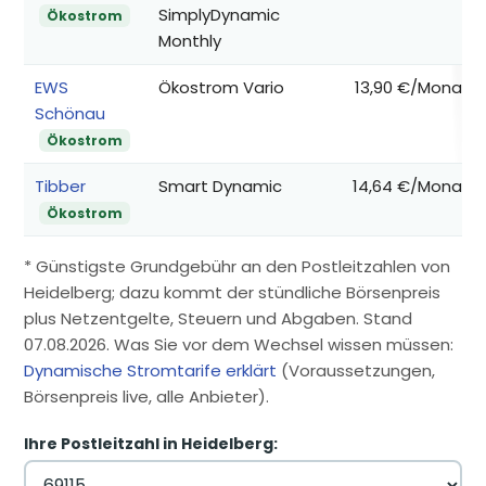
SimplyDynamic
Ökostrom
Monthly
EWS
Ökostrom Vario
13,90 €/Monat
Schönau
Ökostrom
Tibber
Smart Dynamic
14,64 €/Monat
Ökostrom
* Günstigste Grundgebühr an den Postleitzahlen von
Heidelberg; dazu kommt der stündliche Börsenpreis
plus Netzentgelte, Steuern und Abgaben. Stand
07.08.2026. Was Sie vor dem Wechsel wissen müssen:
Dynamische Stromtarife erklärt
(Voraussetzungen,
Börsenpreis live, alle Anbieter).
Ihre Postleitzahl in Heidelberg: