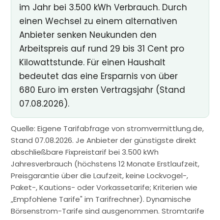
im Jahr bei 3.500 kWh Verbrauch. Durch
einen Wechsel zu einem alternativen
Anbieter senken Neukunden den
Arbeitspreis auf rund 29 bis 31 Cent pro
Kilowattstunde. Für einen Haushalt
bedeutet das eine Ersparnis von über
680 Euro im ersten Vertragsjahr (Stand
07.08.2026).
Quelle: Eigene Tarifabfrage von stromvermittlung.de,
Stand 07.08.2026. Je Anbieter der günstigste direkt
abschließbare Fixpreistarif bei 3.500 kWh
Jahresverbrauch (höchstens 12 Monate Erstlaufzeit,
Preisgarantie über die Laufzeit, keine Lockvogel-,
Paket-, Kautions- oder Vorkassetarife; Kriterien wie
„Empfohlene Tarife" im Tarifrechner). Dynamische
Börsenstrom-Tarife sind ausgenommen. Stromtarife