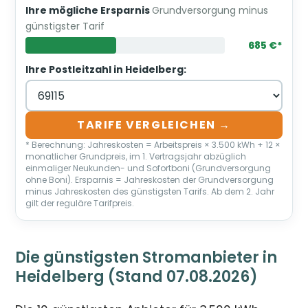
Ihre mögliche Ersparnis
Grundversorgung minus
günstigster Tarif
685 €*
Ihre Postleitzahl in Heidelberg:
TARIFE VERGLEICHEN →
* Berechnung: Jahreskosten = Arbeitspreis × 3.500 kWh + 12 ×
monatlicher Grundpreis, im 1. Vertragsjahr abzüglich
einmaliger Neukunden- und Sofortboni (Grundversorgung
ohne Boni). Ersparnis = Jahreskosten der Grundversorgung
minus Jahreskosten des günstigsten Tarifs. Ab dem 2. Jahr
gilt der reguläre Tarifpreis.
Die günstigsten Stromanbieter in
Heidelberg (Stand 07.08.2026)