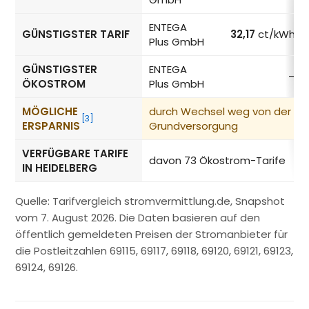
ENTEGA
GÜNSTIGSTER TARIF
32,17
ct/kWh
Plus GmbH
GÜNSTIGSTER
ENTEGA
–
ÖKOSTROM
Plus GmbH
MÖGLICHE
durch Wechsel weg von der
[3]
ERSPARNIS
Grundversorgung
VERFÜGBARE TARIFE
davon 73 Ökostrom-Tarife
IN HEIDELBERG
Quelle: Tarifvergleich stromvermittlung.de, Snapshot
vom 7. August 2026. Die Daten basieren auf den
öffentlich gemeldeten Preisen der Stromanbieter für
die Postleitzahlen 69115, 69117, 69118, 69120, 69121, 69123,
69124, 69126.