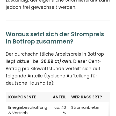
zuständig, der eigentliche Stromlieferant kann
jedoch frei gewechselt werden.
Woraus setzt sich der Strompreis
in Bottrop zusammen?
Der durchschnittliche Arbeitspreis in Bottrop
liegt aktuell bei
30,69 ct/kWh
. Dieser Cent-
Betrag pro Kilowattstunde verteilt sich auf
folgende Anteile (typische Aufteilung für
deutsche Haushalte):
KOMPONENTE
ANTEIL
WER KASSIERT?
Energiebeschaffung
ca. 40
Stromanbieter
& Vertrieb
%