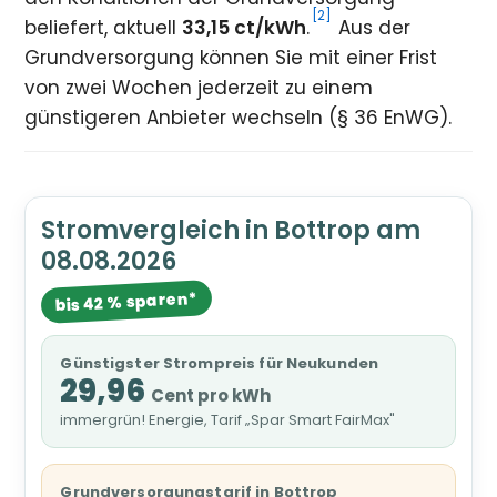
[2]
beliefert, aktuell
33,15 ct/kWh
.
Aus der
Grundversorgung können Sie mit einer Frist
von zwei Wochen jederzeit zu einem
günstigeren Anbieter wechseln (§ 36 EnWG).
Stromvergleich in Bottrop am
08.08.2026
bis 42 % sparen*
Günstigster Strompreis für Neukunden
29,96
Cent pro kWh
immergrün! Energie, Tarif „Spar Smart FairMax"
Grundversorgungstarif in Bottrop