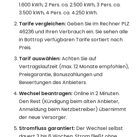
1.600 kWh, 2 Pers. ca. 2.500 kWh, 3 Pers. ca.
3.500 kWh, 4 Pers. ca. 4.250 kWh.
Tarife vergleichen:
Geben Sie im Rechner PLZ
46236 und Ihren Verbrauch ein. Sie sehen alle
in Bottrop verfügbaren Tarife sortiert nach
Preis.
Tarif auswählen:
Achten Sie auf
Vertragslaufzeit (max. 12 Monate empfohlen),
Preisgarantie, Bonuszahlungen und
Bewertungen des Anbieters.
Wechsel beantragen:
Online in 2 Minuten.
Den Rest (Kündigung beim alten Anbieter,
Anmeldung beim Netzbetreiber) übernimmt
der neue Versorger.
Stromfluss garantiert:
Der Wechsel selbst
dauert 3 bis 6 Wochen. Strom fließt ohne