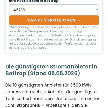
Ihre Postleitzahl in Bottrop:
TARIFE VERGLEICHEN →
* Berechnung: Jahreskosten = Arbeitspreis × 3.500 kWh + 12 ×
monatlicher Grundpreis, im 1. Vertragsjahr abzüglich
einmaliger Neukunden- und Sofortboni (Grundversorgung
ohne Boni). Ersparnis = Jahreskosten der Grundversorgung
minus Jahreskosten des günstigsten Tarifs. Ab dem 2. Jahr
gilt der reguläre Tarifpreis.
Die günstigsten Stromanbieter in
Bottrop (Stand 08.08.2026)
Die 10 günstigsten Anbieter für 3.500 kWh
Jahresverbrauch, je Anbieter der günstigste
Tarif, sortiert nach dem Jahrespreis im ersten
Jahr.
Strompreis
= Arbeitspreis, den Sie