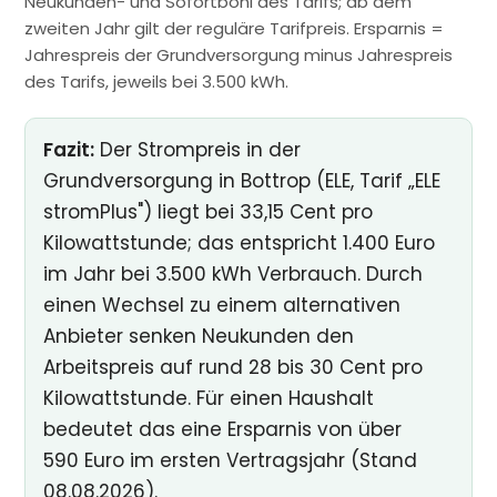
Neukunden- und Sofortboni des Tarifs; ab dem
zweiten Jahr gilt der reguläre Tarifpreis. Ersparnis =
Jahrespreis der Grundversorgung minus Jahrespreis
des Tarifs, jeweils bei 3.500 kWh.
Fazit:
Der Strompreis in der
Grundversorgung in Bottrop (ELE, Tarif „ELE
stromPlus") liegt bei 33,15 Cent pro
Kilowattstunde; das entspricht 1.400 Euro
im Jahr bei 3.500 kWh Verbrauch. Durch
einen Wechsel zu einem alternativen
Anbieter senken Neukunden den
Arbeitspreis auf rund 28 bis 30 Cent pro
Kilowattstunde. Für einen Haushalt
bedeutet das eine Ersparnis von über
590 Euro im ersten Vertragsjahr (Stand
08.08.2026).