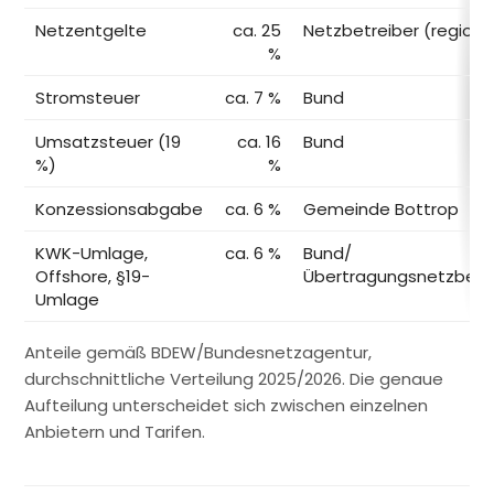
Netzentgelte
ca. 25
Netzbetreiber (regiona
%
Stromsteuer
ca. 7 %
Bund
Umsatzsteuer (19
ca. 16
Bund
%)
%
Konzessionsabgabe
ca. 6 %
Gemeinde Bottrop
KWK-Umlage,
ca. 6 %
Bund/
Offshore, §19-
Übertragungsnetzbetr
Umlage
Anteile gemäß BDEW/Bundesnetzagentur,
durchschnittliche Verteilung 2025/2026. Die genaue
Aufteilung unterscheidet sich zwischen einzelnen
Anbietern und Tarifen.