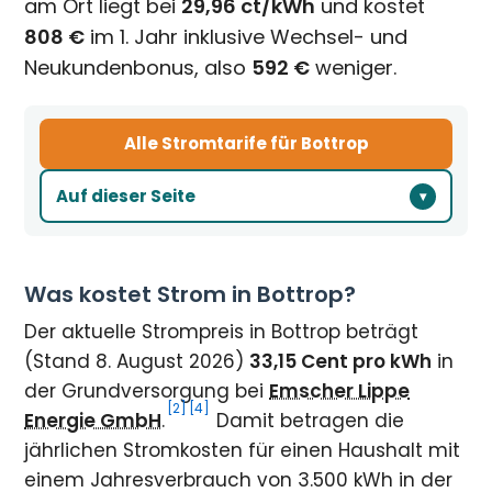
am Ort liegt bei
29,96 ct/kWh
und kostet
808 €
im 1. Jahr inklusive Wechsel- und
Neukundenbonus, also
592 €
weniger.
Alle Stromtarife für Bottrop
Auf dieser Seite
Was kostet Strom in Bottrop?
Der aktuelle Strompreis in Bottrop beträgt
(Stand 8. August 2026)
33,15 Cent pro kWh
in
der Grundversorgung bei
Emscher Lippe
[2]
[4]
Energie GmbH
.
Damit betragen die
jährlichen Stromkosten für einen Haushalt mit
einem Jahresverbrauch von 3.500 kWh in der