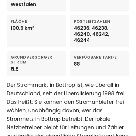
Westfalen
FLÄCHE
POSTLEITZAHLEN
100,6 km²
46236, 46238,
46240, 46242,
46244
GRUNDVERSORGER
VERFÜGBARE TARIFE
STROM
88
ELE
Der Strommarkt in Bottrop ist, wie überall in
Deutschland, seit der Liberalisierung 1998 frei.
Das heißt: Sie können den Stromanbieter frei
wählen, unabhängig davon, wer das
Stromnetz in Bottrop betreibt. Der lokale
Netzbetreiber bleibt für Leitungen und Zähler