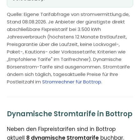
Quelle: Eigene Tarifabfrage von stromvermittlung.de,
Stand 08.08.2026. Je Anbieter der günstigste direkt
abschließbare Fixpreistarif bei 3.500 kWh
Jahresverbrauch (höchstens 12 Monate Erstlaufzeit,
Preisgarantie über die Laufzeit, keine Lockvogel-,
Paket-, Kautions- oder Vorkassetarife; Kriterien wie
„Empfohlene Tarife" im Tarifrechner). Dynamische
Börsenstrom-Tarife sind ausgenommen. Stromtarife
ändern sich täglich, tagesaktuelle Preise für Ihre
Postleitzahl im
Stromrechner für Bottrop
.
Dynamische Stromtarife in Bottrop
Neben den Fixpreistarifen sind in Bottrop
aktuell
8 dynamische Stromtarife
buchbar.