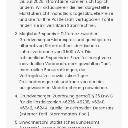
28. Juli 2026. Stromtarife können sich täglich
ändern. Wir aktualisieren die hier dargestellte
Marktübersicht monatlich; tagesaktuelle Preise
und alle für Ihre Postleitzahl verfügbaren Tarife
finden Sie im verlinkten Stromrechner.
Mögliche Ersparnis = Differenz zwischen
Grundversorger-Jahrespreis und günstigstem
alternativen Stromtarif bei identischem
Jahresverbrauch von 3.500 kWh. Die
tatsächliche Ersparnis im Einzelfall hängt vom
individuellen Verbrauch, dem gewählten Tarif,
eventuellen Bonuszahlungen, der
Vertragslaufzeit sowie zukünftigen
Preisänderungen ab und kann von der hier
ausgewiesenen Modellrechnung abweichen.
Grundversorger-Zuordnung gemäß § 36 EnWG
für die Postleitzahlen 46236, 46238, 46240,
46242, 46244. Quelle: BasicProvider-Datensatz
(interner Tarif-Stammdaten-Pool).
Einwohnerzahl: Statistisches Bundesamt