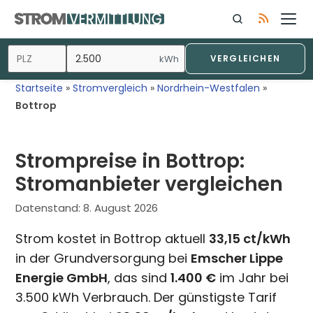
Zum
Inhalt
springen
kWh
VERGLEICHEN
Startseite
»
Stromvergleich
»
Nordrhein-Westfalen
»
Bottrop
Strompreise in Bottrop:
Stromanbieter vergleichen
Datenstand:
8. August 2026
Strom kostet in Bottrop aktuell
33,15 ct/kWh
in der Grundversorgung bei
Emscher Lippe
Energie GmbH
, das sind
1.400 €
im Jahr bei
3.500 kWh Verbrauch. Der günstigste Tarif