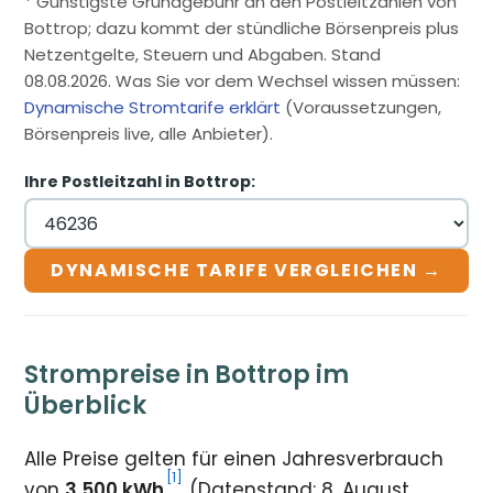
* Günstigste Grundgebühr an den Postleitzahlen von
Bottrop; dazu kommt der stündliche Börsenpreis plus
Netzentgelte, Steuern und Abgaben. Stand
08.08.2026. Was Sie vor dem Wechsel wissen müssen:
Dynamische Stromtarife erklärt
(Voraussetzungen,
Börsenpreis live, alle Anbieter).
Ihre Postleitzahl in Bottrop:
DYNAMISCHE TARIFE VERGLEICHEN →
Strompreise in Bottrop im
Überblick
Alle Preise gelten für einen Jahresverbrauch
[1]
von
3.500 kWh
(Datenstand: 8. August