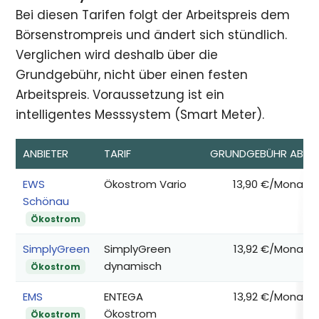
Bei diesen Tarifen folgt der Arbeitspreis dem
Börsenstrompreis und ändert sich stündlich.
Verglichen wird deshalb über die
Grundgebühr, nicht über einen festen
Arbeitspreis. Voraussetzung ist ein
intelligentes Messsystem (Smart Meter).
ANBIETER
TARIF
GRUNDGEBÜHR AB*
EWS
Ökostrom Vario
13,90 €/Monat
Schönau
Ökostrom
SimplyGreen
SimplyGreen
13,92 €/Monat
dynamisch
Ökostrom
EMS
ENTEGA
13,92 €/Monat
Ökostrom
Ökostrom