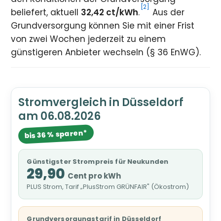
[2]
beliefert, aktuell
32,42 ct/kWh
.
Aus der
Grundversorgung können Sie mit einer Frist
von zwei Wochen jederzeit zu einem
günstigeren Anbieter wechseln (§ 36 EnWG).
Stromvergleich in Düsseldorf
am 06.08.2026
bis 36 % sparen*
Günstigster Strompreis für Neukunden
29,90
Cent pro kWh
PLUS Strom, Tarif „PlusStrom GRÜNFAIR" (Ökostrom)
Grundversorgungstarif in Düsseldorf