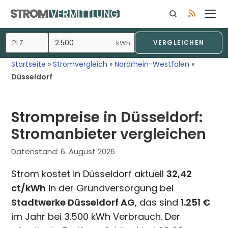
Zum
Inhalt
springen
kWh
VERGLEICHEN
Startseite
»
Stromvergleich
»
Nordrhein-Westfalen
»
Düsseldorf
Strompreise in Düsseldorf:
Stromanbieter vergleichen
Datenstand:
6. August 2026
Strom kostet in Düsseldorf aktuell
32,42
ct/kWh
in der Grundversorgung bei
Stadtwerke Düsseldorf AG
, das sind
1.251 €
im Jahr bei 3.500 kWh Verbrauch. Der