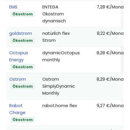
EMS
ENTEGA
7,28 €/Monat
Ökostrom
Ökostrom
dynamisch
goldstrom
natürlich flex
8,22 €/Monat
Strom
Ökostrom
Octopus
dynamicOctopus
8,28 €/Monat
Energy
monthly
Ökostrom
Ostrom
Ostrom
8,29 €/Monat
SimplyDynamic
Ökostrom
Monthly
Rabot
rabot.home flex
9,27 €/Monat
Charge
Ökostrom