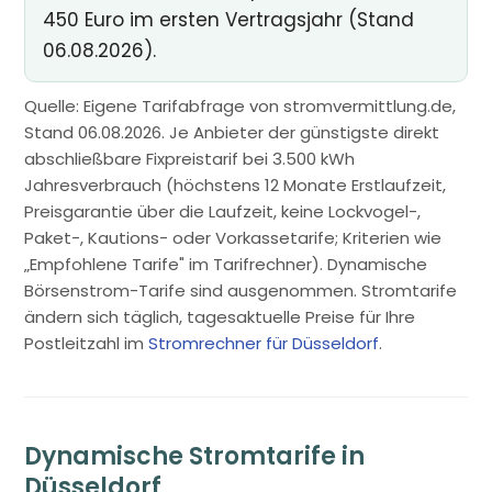
450 Euro im ersten Vertragsjahr (Stand
06.08.2026).
Quelle: Eigene Tarifabfrage von stromvermittlung.de,
Stand 06.08.2026. Je Anbieter der günstigste direkt
abschließbare Fixpreistarif bei 3.500 kWh
Jahresverbrauch (höchstens 12 Monate Erstlaufzeit,
Preisgarantie über die Laufzeit, keine Lockvogel-,
Paket-, Kautions- oder Vorkassetarife; Kriterien wie
„Empfohlene Tarife" im Tarifrechner). Dynamische
Börsenstrom-Tarife sind ausgenommen. Stromtarife
ändern sich täglich, tagesaktuelle Preise für Ihre
Postleitzahl im
Stromrechner für Düsseldorf
.
Dynamische Stromtarife in
Düsseldorf