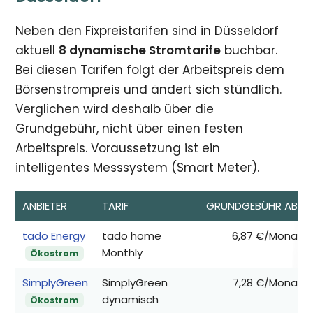
Neben den Fixpreistarifen sind in Düsseldorf
aktuell
8 dynamische Stromtarife
buchbar.
Bei diesen Tarifen folgt der Arbeitspreis dem
Börsenstrompreis und ändert sich stündlich.
Verglichen wird deshalb über die
Grundgebühr, nicht über einen festen
Arbeitspreis. Voraussetzung ist ein
intelligentes Messsystem (Smart Meter).
ANBIETER
TARIF
GRUNDGEBÜHR AB*
tado Energy
tado home
6,87 €/Monat
Monthly
Ökostrom
SimplyGreen
SimplyGreen
7,28 €/Monat
dynamisch
Ökostrom