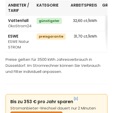
ANBIETER /
KATEGORIE
ARBEITSPREIS
GRUN
TARIF
Vattenfall
32,60 ct/kWh
günstigster
ÖkoStrom24
€
ESWE
31,70 ct/kWh
preisgarantie
ESWE Natur
€
STROM
Preise gelten für 3500 kWh Jahresverbrauch in
Düsseldorf. Im Stromrechner können Sie Verbrauch
und Filter individuell anpassen.
[3]
Bis zu 353 € pro Jahr sparen
Stromanbieter-Wechsel dauert nur 2 Minuten