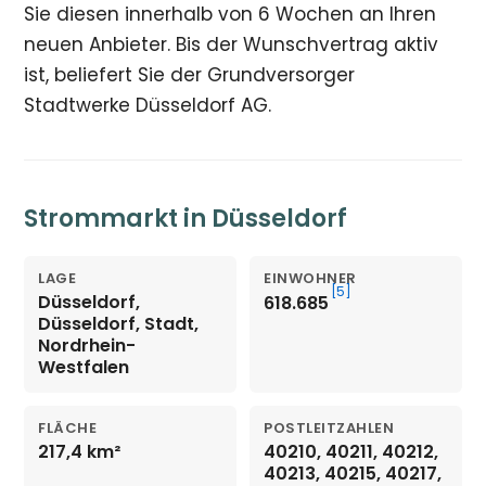
Sie diesen innerhalb von 6 Wochen an Ihren
neuen Anbieter. Bis der Wunschvertrag aktiv
ist, beliefert Sie der Grundversorger
Stadtwerke Düsseldorf AG.
Strommarkt in Düsseldorf
LAGE
EINWOHNER
[5]
Düsseldorf,
618.685
Düsseldorf, Stadt,
Nordrhein-
Westfalen
FLÄCHE
POSTLEITZAHLEN
217,4 km²
40210, 40211, 40212,
40213, 40215, 40217,