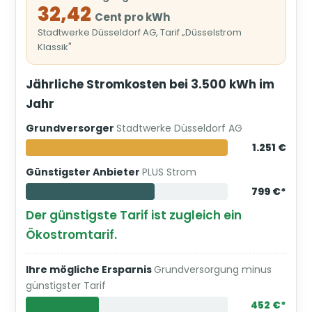
32,42
Cent pro kWh
Stadtwerke Düsseldorf AG, Tarif „Düsselstrom
Klassik"
Jährliche Stromkosten bei 3.500 kWh im
Jahr
Grundversorger
Stadtwerke Düsseldorf AG
1.251 €
Günstigster Anbieter
PLUS Strom
799 €*
Der günstigste Tarif ist zugleich ein
Ökostromtarif.
Ihre mögliche Ersparnis
Grundversorgung minus
günstigster Tarif
452 €*