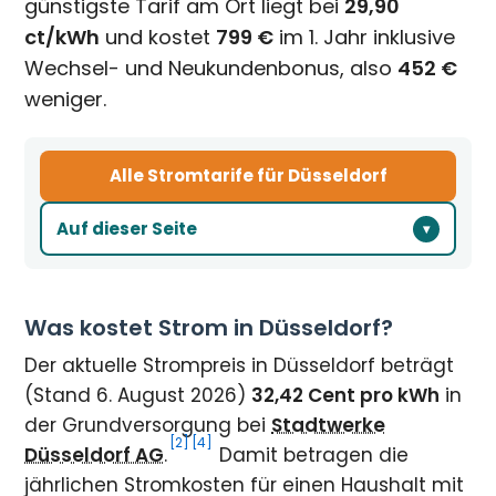
günstigste Tarif am Ort liegt bei
29,90
ct/kWh
und kostet
799 €
im 1. Jahr inklusive
Wechsel- und Neukundenbonus, also
452 €
weniger.
Alle Stromtarife für Düsseldorf
Auf dieser Seite
Was kostet Strom in Düsseldorf?
Der aktuelle Strompreis in Düsseldorf beträgt
(Stand 6. August 2026)
32,42 Cent pro kWh
in
der Grundversorgung bei
Stadtwerke
[2]
[4]
Düsseldorf AG
.
Damit betragen die
jährlichen Stromkosten für einen Haushalt mit