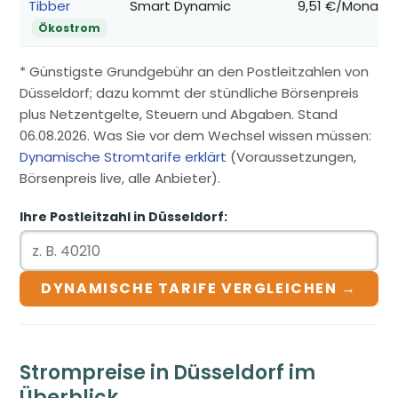
Tibber
Smart Dynamic
9,51 €/Monat
Ökostrom
* Günstigste Grundgebühr an den Postleitzahlen von
Düsseldorf; dazu kommt der stündliche Börsenpreis
plus Netzentgelte, Steuern und Abgaben. Stand
06.08.2026. Was Sie vor dem Wechsel wissen müssen:
Dynamische Stromtarife erklärt
(Voraussetzungen,
Börsenpreis live, alle Anbieter).
Ihre Postleitzahl in Düsseldorf:
DYNAMISCHE TARIFE VERGLEICHEN →
Strompreise in Düsseldorf im
Überblick