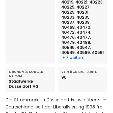
40219, 40221, 40223,
40225, 40227,
40229, 40231,
40233, 40235,
40237, 40239,
40468, 40470,
40472, 40474,
40476, 40477,
40479, 40489,
40545, 40547,
40549, 40589, 40591
+ 7 weitere
GRUNDVERSORGER
VERFÜGBARE TARIFE
STROM
90
Stadtwerke
Düsseldorf AG
Der Strommarkt in Düsseldorf ist, wie überall in
Deutschland, seit der Liberalisierung 1998 frei.