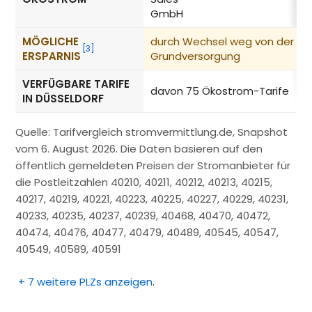
GmbH
MÖGLICHE
durch Wechsel weg von der
[3]
ERSPARNIS
Grundversorgung
VERFÜGBARE TARIFE
davon 75 Ökostrom-Tarife
IN DÜSSELDORF
Quelle: Tarifvergleich stromvermittlung.de, Snapshot
vom 6. August 2026. Die Daten basieren auf den
öffentlich gemeldeten Preisen der Stromanbieter für
die Postleitzahlen 40210, 40211, 40212, 40213, 40215,
40217, 40219, 40221, 40223, 40225, 40227, 40229, 40231,
40233, 40235, 40237, 40239, 40468, 40470, 40472,
40474, 40476, 40477, 40479, 40489, 40545, 40547,
40549, 40589, 40591
+ 7 weitere PLZs anzeigen
.