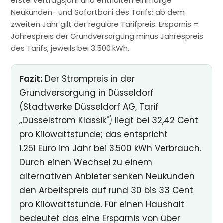
erste Vertragsjahr und enthalten einmalige
Neukunden- und Sofortboni des Tarifs; ab dem
zweiten Jahr gilt der reguläre Tarifpreis. Ersparnis =
Jahrespreis der Grundversorgung minus Jahrespreis
des Tarifs, jeweils bei 3.500 kWh.
Fazit:
Der Strompreis in der
Grundversorgung in Düsseldorf
(Stadtwerke Düsseldorf AG, Tarif
„Düsselstrom Klassik") liegt bei 32,42 Cent
pro Kilowattstunde; das entspricht
1.251 Euro im Jahr bei 3.500 kWh Verbrauch.
Durch einen Wechsel zu einem
alternativen Anbieter senken Neukunden
den Arbeitspreis auf rund 30 bis 33 Cent
pro Kilowattstunde. Für einen Haushalt
bedeutet das eine Ersparnis von über