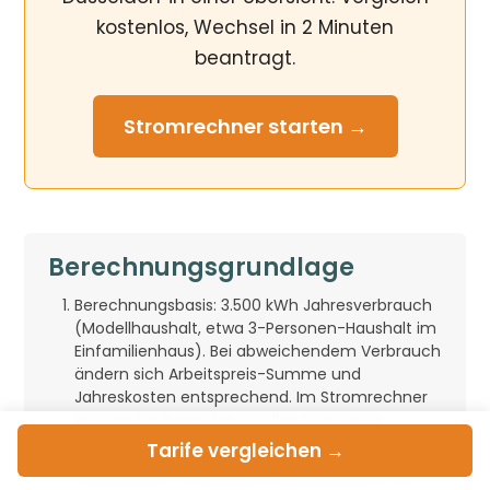
kostenlos, Wechsel in 2 Minuten
beantragt.
Stromrechner
starten →
Berechnungsgrundlage
Berechnungsbasis: 3.500 kWh Jahresverbrauch
(Modellhaushalt, etwa 3-Personen-Haushalt im
Einfamilienhaus). Bei abweichendem Verbrauch
ändern sich Arbeitspreis-Summe und
Jahreskosten entsprechend. Im Stromrechner
können Sie Ihren individuellen Verbrauch
eintragen.
Tarife
vergleichen →
Datenstand: monatlicher Marktsnapshot vom