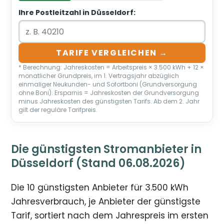
Ihre Postleitzahl in Düsseldorf:
TARIFE VERGLEICHEN →
* Berechnung: Jahreskosten = Arbeitspreis × 3.500 kWh + 12 ×
monatlicher Grundpreis, im 1. Vertragsjahr abzüglich
einmaliger Neukunden- und Sofortboni (Grundversorgung
ohne Boni). Ersparnis = Jahreskosten der Grundversorgung
minus Jahreskosten des günstigsten Tarifs. Ab dem 2. Jahr
gilt der reguläre Tarifpreis.
Die günstigsten Stromanbieter in
Düsseldorf (Stand 06.08.2026)
Die 10 günstigsten Anbieter für 3.500 kWh
Jahresverbrauch, je Anbieter der günstigste
Tarif, sortiert nach dem Jahrespreis im ersten