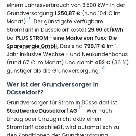
einem Jahresverbrauch von 3.500 kWh in der
Grundversorgung
1.250,87 €
(rund 104 € im
[1]
Monat).
Der günstigste verfügbare
Stromtarif in Düsseldorf kostet
29,90 ct/kWh
bei
PLUS STROM - eine Marke von Fuxx-Die
Sparenergie GmbH
. Das sind
799,17 €
im 1.
Jahr inklusive Wechsel- und Neukundenbonus
(rund 67 € im Monat) und damit
452 €
(36 %)
[3]
günstiger als die Grundversorgung.
Wer ist der Grundversorger in
Düsseldorf?
Grundversorger für Strom in Düsseldorf ist
[4]
Stadtwerke Düsseldorf AG
.
Wer nach
Einzug oder Umzug nicht aktiv einen
Stromtarif abschließt, wird automatisch zu
den Konditionen der Grundversorgung