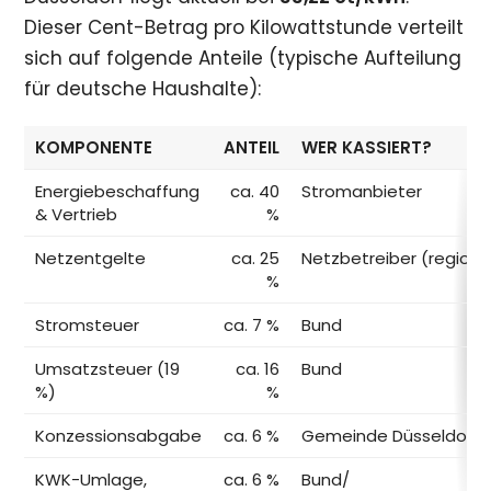
Dieser Cent-Betrag pro Kilowattstunde verteilt
sich auf folgende Anteile (typische Aufteilung
für deutsche Haushalte):
KOMPONENTE
ANTEIL
WER KASSIERT?
Energiebeschaffung
ca. 40
Stromanbieter
& Vertrieb
%
Netzentgelte
ca. 25
Netzbetreiber (regiona
%
Stromsteuer
ca. 7 %
Bund
Umsatzsteuer (19
ca. 16
Bund
%)
%
Konzessionsabgabe
ca. 6 %
Gemeinde Düsseldorf
KWK-Umlage,
ca. 6 %
Bund/