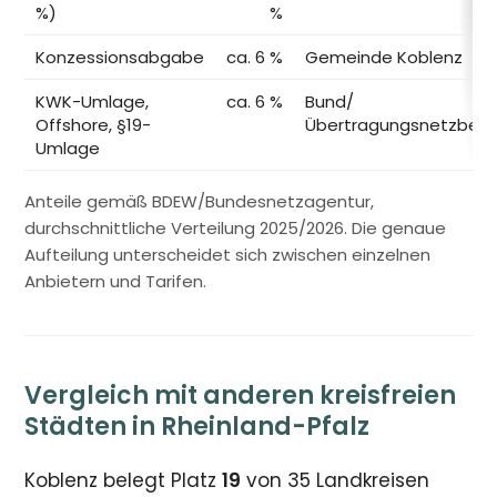
%)
%
Konzessionsabgabe
ca. 6 %
Gemeinde Koblenz
KWK-Umlage,
ca. 6 %
Bund/
Offshore, §19-
Übertragungsnetzbetr
Umlage
Anteile gemäß BDEW/Bundesnetzagentur,
durchschnittliche Verteilung 2025/2026. Die genaue
Aufteilung unterscheidet sich zwischen einzelnen
Anbietern und Tarifen.
Vergleich mit anderen kreisfreien
Städten in Rheinland-Pfalz
Koblenz belegt Platz
19
von 35 Landkreisen