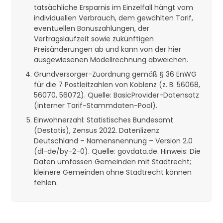
tatsächliche Ersparnis im Einzelfall hängt vom
individuellen Verbrauch, dem gewählten Tarif,
eventuellen Bonuszahlungen, der
Vertragslaufzeit sowie zukünftigen
Preisänderungen ab und kann von der hier
ausgewiesenen Modellrechnung abweichen.
Grundversorger-Zuordnung gemäß § 36 EnWG
für die 7 Postleitzahlen von Koblenz (z. B. 56068,
56070, 56072). Quelle: BasicProvider-Datensatz
(interner Tarif-Stammdaten-Pool).
Einwohnerzahl: Statistisches Bundesamt
(Destatis), Zensus 2022. Datenlizenz
Deutschland – Namensnennung – Version 2.0
(dl-de/by-2-0). Quelle: govdata.de. Hinweis: Die
Daten umfassen Gemeinden mit Stadtrecht;
kleinere Gemeinden ohne Stadtrecht können
fehlen.