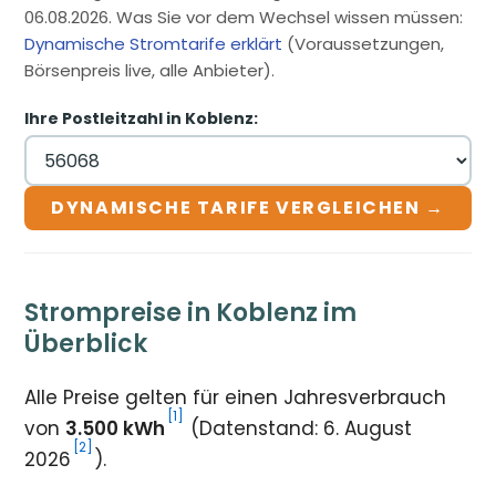
06.08.2026. Was Sie vor dem Wechsel wissen müssen:
Dynamische Stromtarife erklärt
(Voraussetzungen,
Börsenpreis live, alle Anbieter).
Ihre Postleitzahl in Koblenz:
DYNAMISCHE TARIFE VERGLEICHEN →
Strompreise in Koblenz im
Überblick
Alle Preise gelten für einen Jahresverbrauch
[1]
von
3.500 kWh
(Datenstand: 6. August
[2]
2026
).