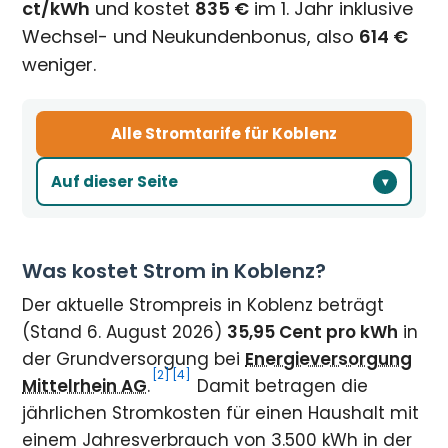
ct/kWh
und kostet
835 €
im 1. Jahr inklusive
Wechsel- und Neukundenbonus, also
614 €
weniger.
Alle Stromtarife für Koblenz
Auf dieser Seite
Was kostet Strom in Koblenz?
Der aktuelle Strompreis in Koblenz beträgt
(Stand 6. August 2026)
35,95 Cent pro kWh
in
der Grundversorgung bei
Energieversorgung
[2]
[4]
Mittelrhein AG
.
Damit betragen die
jährlichen Stromkosten für einen Haushalt mit
einem Jahresverbrauch von 3.500 kWh in der