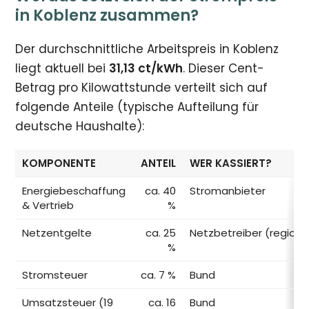
in Koblenz zusammen?
Der durchschnittliche Arbeitspreis in Koblenz
liegt aktuell bei
31,13 ct/kWh
. Dieser Cent-
Betrag pro Kilowattstunde verteilt sich auf
folgende Anteile (typische Aufteilung für
deutsche Haushalte):
KOMPONENTE
ANTEIL
WER KASSIERT?
Energiebeschaffung
ca. 40
Stromanbieter
& Vertrieb
%
Netzentgelte
ca. 25
Netzbetreiber (regiona
%
Stromsteuer
ca. 7 %
Bund
Umsatzsteuer (19
ca. 16
Bund