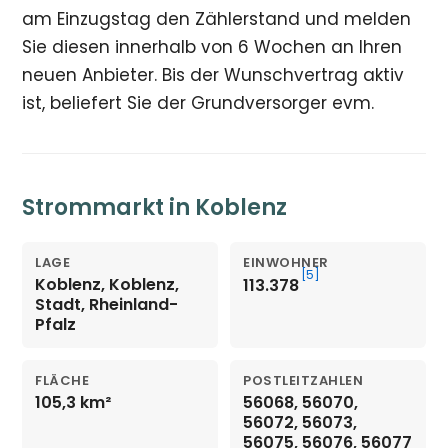
am Einzugstag den Zählerstand und melden
Sie diesen innerhalb von 6 Wochen an Ihren
neuen Anbieter. Bis der Wunschvertrag aktiv
ist, beliefert Sie der Grundversorger evm.
Strommarkt in Koblenz
LAGE
EINWOHNER
[5]
Koblenz, Koblenz,
113.378
Stadt, Rheinland-
Pfalz
FLÄCHE
POSTLEITZAHLEN
105,3 km²
56068, 56070,
56072, 56073,
56075, 56076, 56077