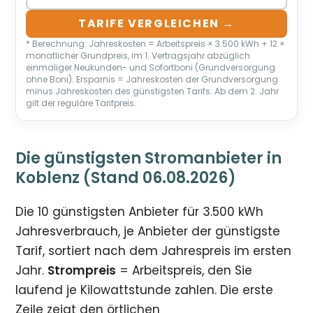
TARIFE VERGLEICHEN →
* Berechnung: Jahreskosten = Arbeitspreis × 3.500 kWh + 12 ×
monatlicher Grundpreis, im 1. Vertragsjahr abzüglich
einmaliger Neukunden- und Sofortboni (Grundversorgung
ohne Boni). Ersparnis = Jahreskosten der Grundversorgung
minus Jahreskosten des günstigsten Tarifs. Ab dem 2. Jahr
gilt der reguläre Tarifpreis.
Die günstigsten Stromanbieter in
Koblenz (Stand 06.08.2026)
Die 10 günstigsten Anbieter für 3.500 kWh
Jahresverbrauch, je Anbieter der günstigste
Tarif, sortiert nach dem Jahrespreis im ersten
Jahr.
Strompreis
= Arbeitspreis, den Sie
laufend je Kilowattstunde zahlen. Die erste
Zeile zeigt den örtlichen