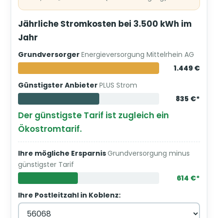
Jährliche Stromkosten bei 3.500 kWh im
Jahr
Grundversorger
Energieversorgung Mittelrhein AG
1.449 €
Günstigster Anbieter
PLUS Strom
835 €*
Der günstigste Tarif ist zugleich ein
Ökostromtarif.
Ihre mögliche Ersparnis
Grundversorgung minus
günstigster Tarif
614 €*
Ihre Postleitzahl in Koblenz: