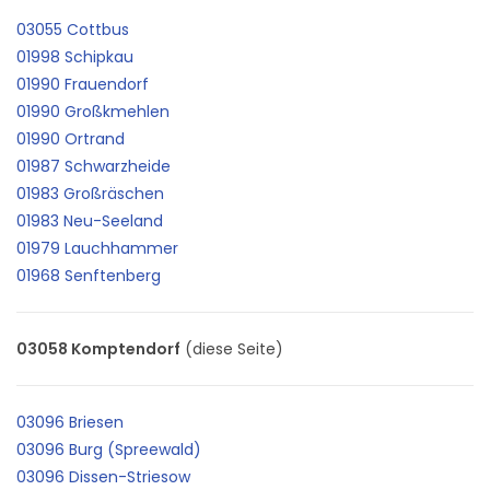
03055 Cottbus
01998 Schipkau
01990 Frauendorf
01990 Großkmehlen
01990 Ortrand
01987 Schwarzheide
01983 Großräschen
01983 Neu-Seeland
01979 Lauchhammer
01968 Senftenberg
03058 Komptendorf
(diese Seite)
03096 Briesen
03096 Burg (Spreewald)
03096 Dissen-Striesow