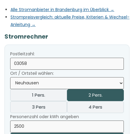
Alle Stromanbieter in Brandenburg im Überblick →
Strompreisvergleich: aktuelle Preise, Kriterien & Wechsel-
Anleitung →
Stromrechner
Postleitzahl:
Ort / Ortsteil wählen:
1 Pers.
2 Pers.
3 Pers
4 Pers
Personenzahl oder kWh angeben