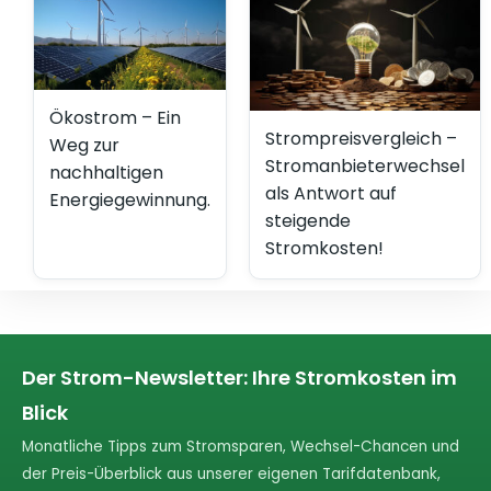
Ökostrom – Ein
Strompreisvergleich –
Weg zur
Stromanbieterwechsel
nachhaltigen
als Antwort auf
Energiegewinnung.
steigende
Stromkosten!
Der Strom-Newsletter: Ihre Stromkosten im
Blick
Monatliche Tipps zum Stromsparen, Wechsel-Chancen und
der Preis-Überblick aus unserer eigenen Tarifdatenbank,