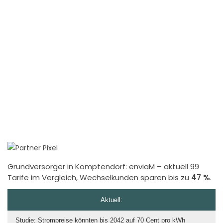
Grundversorger in Komptendorf:
enviaM
– aktuell 99
Tarife im Vergleich, Wechselkunden sparen bis zu
47 %
.
Aktuell:
Studie: Strompreise könnten bis 2042 auf 70 Cent pro kWh