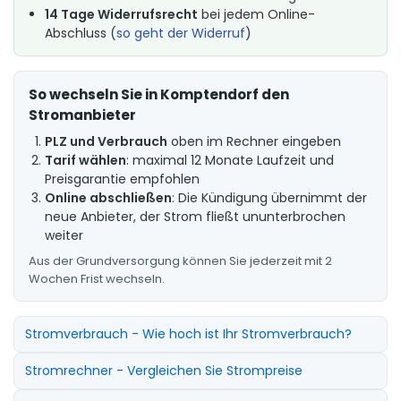
14 Tage Widerrufsrecht
bei jedem Online-
Abschluss (
so geht der Widerruf
)
So wechseln Sie in Komptendorf den
Stromanbieter
PLZ und Verbrauch
oben im Rechner eingeben
Tarif wählen
: maximal 12 Monate Laufzeit und
Preisgarantie empfohlen
Online abschließen
: Die Kündigung übernimmt der
neue Anbieter, der Strom fließt ununterbrochen
weiter
Aus der Grundversorgung können Sie jederzeit mit 2
Wochen Frist wechseln.
Stromverbrauch - Wie hoch ist Ihr Stromverbrauch?
Stromrechner - Vergleichen Sie Strompreise