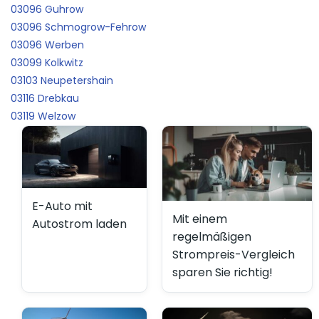
03096 Guhrow
03096 Schmogrow-Fehrow
03096 Werben
03099 Kolkwitz
03103 Neupetershain
03116 Drebkau
03119 Welzow
E-Auto mit
Mit einem
Autostrom laden
regelmäßigen
Strompreis-Vergleich
sparen Sie richtig!