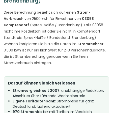
Brandenburg)
Diese Berechnung bezieht sich auf einen
Strom-
Verbrauch
von 2500 kwh für Einwohner von
03058
Komptendorf
(Spree-Neiße / Brandenburg). Falls 03058
nicht Ihre Postleitzahl ist oder Sie nicht in Komptendorf
(Landkreis: Spree-Neiße / Bundesland: Brandenburg)
wohnen korrigieren Sie bitte die Daten im
Stromrechner
.
3.500 kwh ist nur ein Richtwert für 2-3 Personenhaushalte,
die ist Stromberechung genauer wenn Sie Ihren
Stromverbrauch eintragen.
Darauf können Sie sich verlassen
Stromvergleich seit 2007
: unabhängige Redaktion,
Abschluss über führende Wechselportale
Eigene Tarifdatenbank
: Strompreise für ganz
Deutschland, laufend aktualisiert
970 Stromanbieter
mit Tarifen im Vergleich