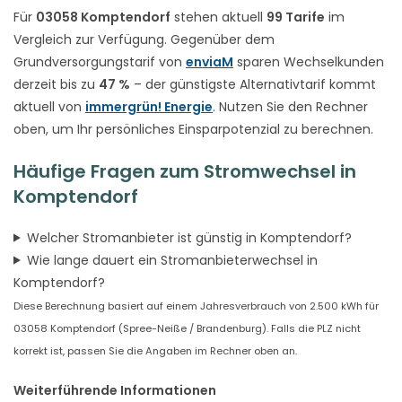
Für
03058 Komptendorf
stehen aktuell
99 Tarife
im
Vergleich zur Verfügung. Gegenüber dem
Grundversorgungstarif von
enviaM
sparen Wechselkunden
derzeit bis zu
47 %
– der günstigste Alternativtarif kommt
aktuell von
immergrün! Energie
. Nutzen Sie den Rechner
oben, um Ihr persönliches Einsparpotenzial zu berechnen.
Häufige Fragen zum Stromwechsel in
Komptendorf
Welcher Stromanbieter ist günstig in Komptendorf?
Wie lange dauert ein Stromanbieterwechsel in
Komptendorf?
Diese Berechnung basiert auf einem Jahresverbrauch von 2.500 kWh für
03058 Komptendorf (Spree-Neiße / Brandenburg). Falls die PLZ nicht
korrekt ist, passen Sie die Angaben im Rechner oben an.
Weiterführende Informationen