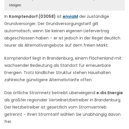
steigen
In
Komptendorf (03058)
ist
enviaM
der zuständige
Grundversorger. Der Grundversorgungstarif gilt
automatisch, wenn Sie keinen eigenen Liefervertrag
abgeschlossen haben – er ist jedoch in der Regel deutlich
teurer als Alternativangebote auf dem freien Markt.
Komptendorf liegt in Brandenburg, einem Flächenland mit
wachsender Bedeutung als Standort für erneuerbare
Energien. Trotz ländlicher Struktur stehen Haushalten
zahlreiche günstigere Alternativtarife offen.
Das örtliche Stromnetz betreibt überwiegend
e.dis Energie
als größter regionaler Verteilnetzbetreiber in Brandenburg.
Der Netzbetreiber ist gesetzlich vom Stromvertrieb
getrennt – Ihren Stromtarif wählen Sie unabhängig davon
frei.