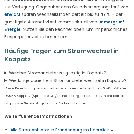
zur Verfügung. Gegenüber dem Grundversorgungstarif von
enviaM
sparen Wechselkunden derzeit bis zu
47 %
– der
günstigste Alternativtarif kommt aktuell von
immergrün!
Energie
. Nutzen Sie den Rechner oben, um Ihr persönliches
Einsparpotenzial zu berechnen.
Häufige Fragen zum Stromwechsel in
Koppatz
Welcher Stromanbieter ist günstig in Koppatz?
Wie lange dauert ein Stromanbieterwechsel in Koppatz?
Diese Berechnung basiert auf einem Jahresverbrauch von 2.500 kWh für
03058 Koppatz (Spree-Neiße / Brandenburg). Falls die PLZ nicht korrekt
ist, passen Sie die Angaben im Rechner oben an.
Weiterführende Informationen
Alle Stromanbieter in Brandenburg im Überblick →