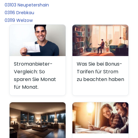
03103 Neupetershain
03116 Drebkau
03119 Welzow
Stromanbieter-
Was Sie bei Bonus-
Vergleich: So
Tarifen für Strom
sparen Sie Monat
zu beachten haben
für Monat.