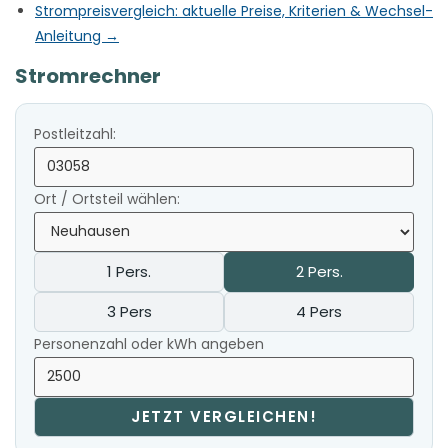
Strompreisvergleich: aktuelle Preise, Kriterien & Wechsel-
Anleitung →
Stromrechner
Postleitzahl:
Ort / Ortsteil wählen:
1 Pers.
2 Pers.
3 Pers
4 Pers
Personenzahl oder kWh angeben
JETZT VERGLEICHEN!