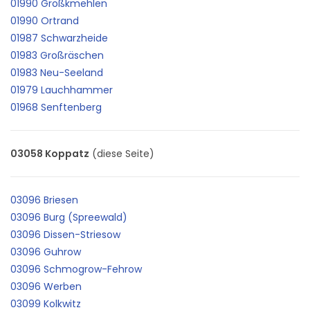
01990 Großkmehlen
01990 Ortrand
01987 Schwarzheide
01983 Großräschen
01983 Neu-Seeland
01979 Lauchhammer
01968 Senftenberg
03058 Koppatz
(diese Seite)
03096 Briesen
03096 Burg (Spreewald)
03096 Dissen-Striesow
03096 Guhrow
03096 Schmogrow-Fehrow
03096 Werben
03099 Kolkwitz