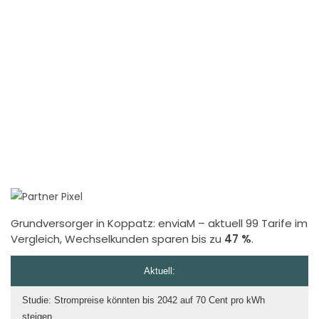
Grundversorger in Koppatz:
enviaM
– aktuell 99 Tarife im
Vergleich, Wechselkunden sparen bis zu
47 %
.
Aktuell:
Studie: Strompreise könnten bis 2042 auf 70 Cent pro kWh
steigen