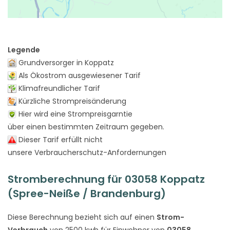
Legende
Grundversorger in Koppatz
Als Ökostrom ausgewiesener Tarif
Klimafreundlicher Tarif
Kürzliche Strompreisänderung
Hier wird eine Strompreisgarntie
über einen bestimmten Zeitraum gegeben.
Dieser Tarif erfüllt nicht
unsere Verbraucherschutz-Anfordernungen
Stromberechnung für 03058 Koppatz
(Spree-Neiße / Brandenburg)
Diese Berechnung bezieht sich auf einen
Strom-
Verbrauch
von 2500 kwh für Einwohner von
03058