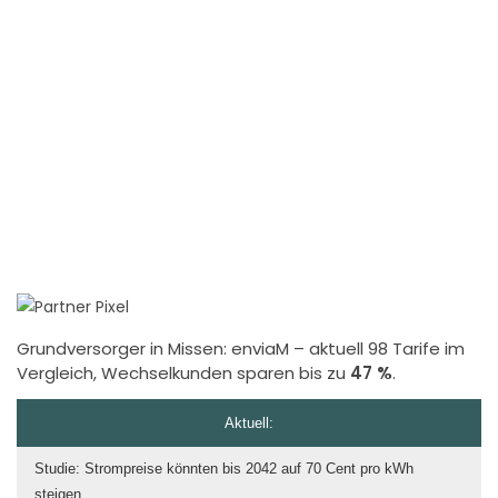
Grundversorger in Missen:
enviaM
– aktuell 98 Tarife im
Vergleich, Wechselkunden sparen bis zu
47 %
.
Aktuell:
Studie: Strompreise könnten bis 2042 auf 70 Cent pro kWh
steigen