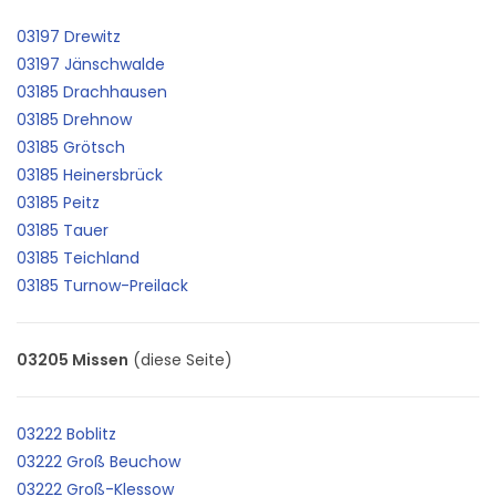
03197 Drewitz
03197 Jänschwalde
03185 Drachhausen
03185 Drehnow
03185 Grötsch
03185 Heinersbrück
03185 Peitz
03185 Tauer
03185 Teichland
03185 Turnow-Preilack
03205 Missen
(diese Seite)
03222 Boblitz
03222 Groß Beuchow
03222 Groß-Klessow