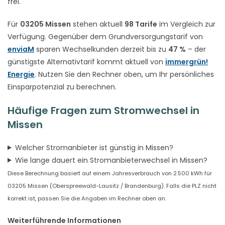
frei.
Für
03205 Missen
stehen aktuell
98 Tarife
im Vergleich zur
Verfügung. Gegenüber dem Grundversorgungstarif von
enviaM
sparen Wechselkunden derzeit bis zu
47 %
– der
günstigste Alternativtarif kommt aktuell von
immergrün!
Energie
. Nutzen Sie den Rechner oben, um Ihr persönliches
Einsparpotenzial zu berechnen.
Häufige Fragen zum Stromwechsel in
Missen
Welcher Stromanbieter ist günstig in Missen?
Wie lange dauert ein Stromanbieterwechsel in Missen?
Diese Berechnung basiert auf einem Jahresverbrauch von 2.500 kWh für
03205 Missen (Oberspreewald-Lausitz / Brandenburg). Falls die PLZ nicht
korrekt ist, passen Sie die Angaben im Rechner oben an.
Weiterführende Informationen