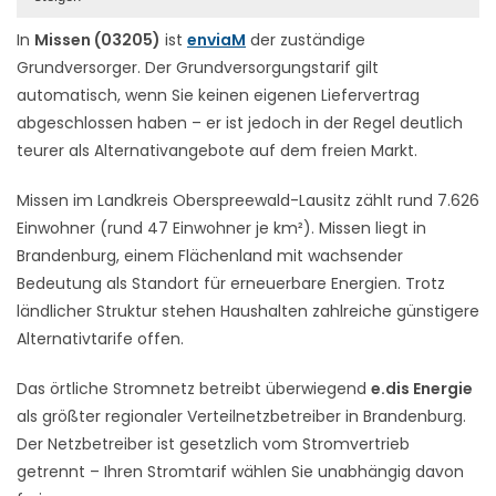
In
Missen (03205)
ist
enviaM
der zuständige
Grundversorger. Der Grundversorgungstarif gilt
automatisch, wenn Sie keinen eigenen Liefervertrag
abgeschlossen haben – er ist jedoch in der Regel deutlich
teurer als Alternativangebote auf dem freien Markt.
Missen im Landkreis Oberspreewald-Lausitz zählt rund 7.626
Einwohner (rund 47 Einwohner je km²). Missen liegt in
Brandenburg, einem Flächenland mit wachsender
Bedeutung als Standort für erneuerbare Energien. Trotz
ländlicher Struktur stehen Haushalten zahlreiche günstigere
Alternativtarife offen.
Das örtliche Stromnetz betreibt überwiegend
e.dis Energie
als größter regionaler Verteilnetzbetreiber in Brandenburg.
Der Netzbetreiber ist gesetzlich vom Stromvertrieb
getrennt – Ihren Stromtarif wählen Sie unabhängig davon