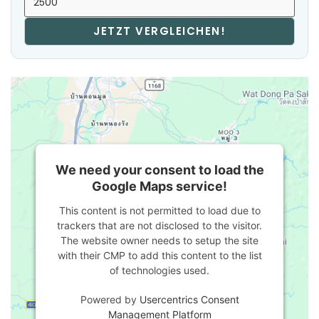
JETZT VERGLEICHEN!
We need your consent to load the
Google Maps service!
This content is not permitted to load due to
trackers that are not disclosed to the visitor.
The website owner needs to setup the site
with their CMP to add this content to the list
of technologies used.
Powered by
Usercentrics Consent
Management Platform