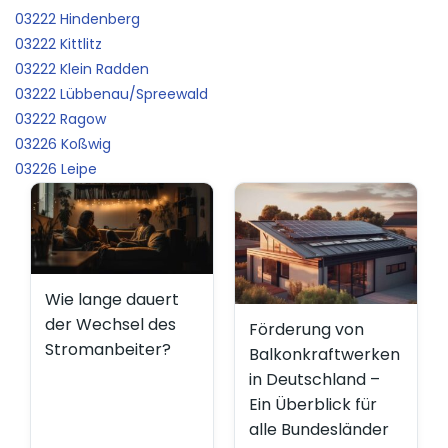
03222 Hindenberg
03222 Kittlitz
03222 Klein Radden
03222 Lübbenau/Spreewald
03222 Ragow
03226 Koßwig
03226 Leipe
Wie lange dauert
der Wechsel des
Förderung von
Stromanbeiter?
Balkonkraftwerken
in Deutschland –
Ein Überblick für
alle Bundesländer