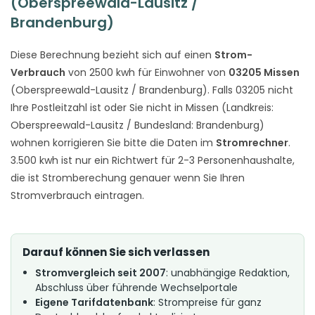
(Oberspreewald-Lausitz /
Brandenburg)
Diese Berechnung bezieht sich auf einen
Strom-
Verbrauch
von 2500 kwh für Einwohner von
03205 Missen
(Oberspreewald-Lausitz / Brandenburg). Falls 03205 nicht
Ihre Postleitzahl ist oder Sie nicht in Missen (Landkreis:
Oberspreewald-Lausitz / Bundesland: Brandenburg)
wohnen korrigieren Sie bitte die Daten im
Stromrechner
.
3.500 kwh ist nur ein Richtwert für 2-3 Personenhaushalte,
die ist Stromberechung genauer wenn Sie Ihren
Stromverbrauch eintragen.
Darauf können Sie sich verlassen
Stromvergleich seit 2007
: unabhängige Redaktion,
Abschluss über führende Wechselportale
Eigene Tarifdatenbank
: Strompreise für ganz