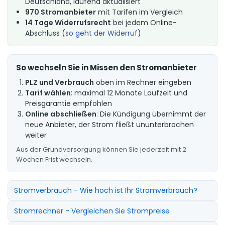
Deutschland, laufend aktualisiert
970 Stromanbieter
mit Tarifen im Vergleich
14 Tage Widerrufsrecht
bei jedem Online-
Abschluss (
so geht der Widerruf
)
So wechseln Sie in Missen den Stromanbieter
PLZ und Verbrauch
oben im Rechner eingeben
Tarif wählen
: maximal 12 Monate Laufzeit und
Preisgarantie empfohlen
Online abschließen
: Die Kündigung übernimmt der
neue Anbieter, der Strom fließt ununterbrochen
weiter
Aus der Grundversorgung können Sie jederzeit mit 2
Wochen Frist wechseln.
Stromverbrauch - Wie hoch ist Ihr Stromverbrauch?
Stromrechner - Vergleichen Sie Strompreise