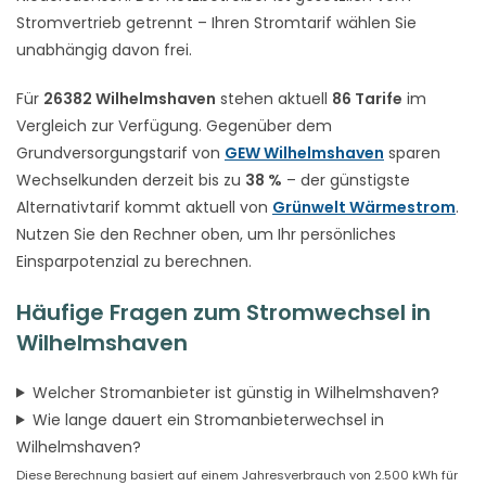
Stromvertrieb getrennt – Ihren Stromtarif wählen Sie
unabhängig davon frei.
Für
26382 Wilhelmshaven
stehen aktuell
86 Tarife
im
Vergleich zur Verfügung. Gegenüber dem
Grundversorgungstarif von
GEW Wilhelmshaven
sparen
Wechselkunden derzeit bis zu
38 %
– der günstigste
Alternativtarif kommt aktuell von
Grünwelt Wärmestrom
.
Nutzen Sie den Rechner oben, um Ihr persönliches
Einsparpotenzial zu berechnen.
Häufige Fragen zum Stromwechsel in
Wilhelmshaven
Welcher Stromanbieter ist günstig in Wilhelmshaven?
Wie lange dauert ein Stromanbieterwechsel in
Wilhelmshaven?
Diese Berechnung basiert auf einem Jahresverbrauch von 2.500 kWh für