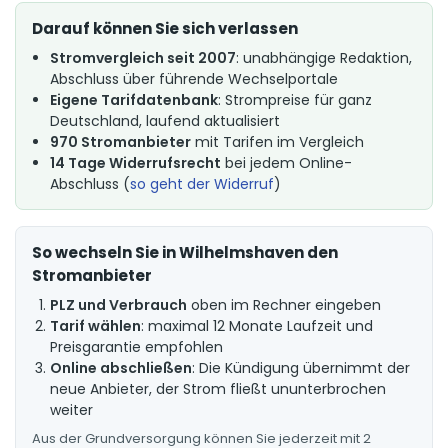
Darauf können Sie sich verlassen
Stromvergleich seit 2007
: unabhängige Redaktion,
Abschluss über führende Wechselportale
Eigene Tarifdatenbank
: Strompreise für ganz
Deutschland, laufend aktualisiert
970 Stromanbieter
mit Tarifen im Vergleich
14 Tage Widerrufsrecht
bei jedem Online-
Abschluss (
so geht der Widerruf
)
So wechseln Sie in Wilhelmshaven den
Stromanbieter
PLZ und Verbrauch
oben im Rechner eingeben
Tarif wählen
: maximal 12 Monate Laufzeit und
Preisgarantie empfohlen
Online abschließen
: Die Kündigung übernimmt der
neue Anbieter, der Strom fließt ununterbrochen
weiter
Aus der Grundversorgung können Sie jederzeit mit 2