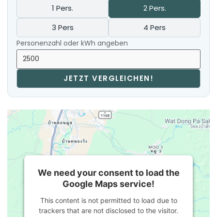
1 Pers.
2 Pers.
3 Pers
4 Pers
Personenzahl oder kWh angeben
JETZT VERGLEICHEN!
We need your consent to load the
Google Maps service!
This content is not permitted to load due to
trackers that are not disclosed to the visitor.