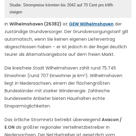
Studie: Strompreise könnten bis 2042 auf 70 Cent pro kWh
steigen
In
Wilhelmshaven (26382)
ist
GEW Wilhelmshaven
der
zuständige Grundversorger. Der Grundversorgungstarif gilt
automatisch, wenn Sie keinen eigenen Liefervertrag
abgeschlossen haben – er ist jedoch in der Regel deutlich
teurer als Alternativangebote auf dem freien Markt.
Die kreisfreie Stadt Wilhelmshaven zählt rund 75.745
Einwohner (rund 707 Einwohner je km²). Wilhelmshaven
liegt in Niedersachsen, einem der flächengrößten
Bundesländer mit starker Windenergie. Zahlreiche
bundesweite Anbieter bieten Haushalten echte
Einsparmöglichkeiten.
Das örtliche Stromnetz betreibt überwiegend
Avacon /
E.ON
als größter regionaler Verteilnetzbetreiber in
Niedersachsen. Der Netzbetreiber ist gesetzlich vom