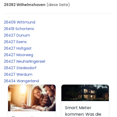
26382 Wilhelmshaven
(diese Seite)
26409 Wittmund
26419 Schortens
26427 Dunum
26427 Esens
26427 Holtgast
26427 Moorweg
26427 Neuharlingersiel
26427 Stedesdorf
26427 Werdum
26434 Wangerland
Smart Meter
kommen: Was die