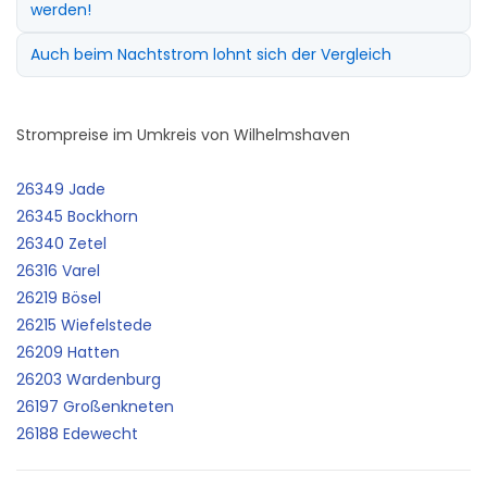
werden!
Auch beim Nachtstrom lohnt sich der Vergleich
Strompreise im Umkreis von Wilhelmshaven
26349 Jade
26345 Bockhorn
26340 Zetel
26316 Varel
26219 Bösel
26215 Wiefelstede
26209 Hatten
26203 Wardenburg
26197 Großenkneten
26188 Edewecht