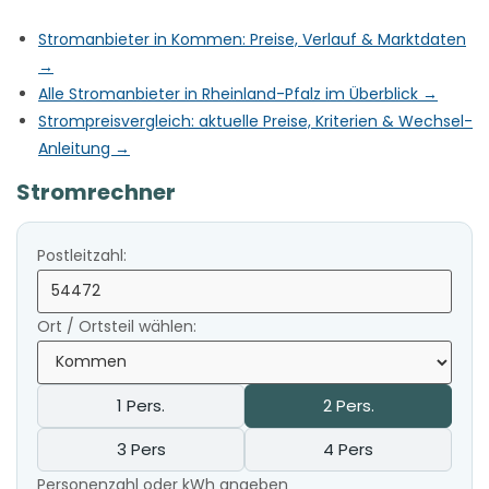
Stromanbieter in Kommen: Preise, Verlauf & Marktdaten
→
Alle Stromanbieter in Rheinland-Pfalz im Überblick →
Strompreisvergleich: aktuelle Preise, Kriterien & Wechsel-
Anleitung →
Stromrechner
Postleitzahl:
Ort / Ortsteil wählen:
1 Pers.
2 Pers.
3 Pers
4 Pers
Personenzahl oder kWh angeben