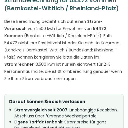
Stromberechnung für 54472 Kommen
(Bernkastel-Wittlich / Rheinland-Pfalz)
Diese Berechnung bezieht sich auf einen
Strom-
Verbrauch
von 2500 kwh für Einwohner von
54472
Kommen
(Bernkastel-Wittlich / Rheinland-Pfalz). Falls
54472 nicht Ihre Postleitzahl ist oder Sie nicht in Kommen
(Landkreis: Bernkastel-Wittlich / Bundesland: Rheinland-
Pfalz) wohnen korrigieren Sie bitte die Daten im
Stromrechner
. 3.500 kwh ist nur ein Richtwert für 2-3
Personenhaushalte, die ist Stromberechung genauer wenn
Sie Ihren Stromverbrauch eintragen.
Darauf können Sie sich verlassen
Stromvergleich seit 2007
: unabhängige Redaktion,
Abschluss über führende Wechselportale
Eigene Tarifdatenbank
: Strompreise für ganz
Deutschland, laufend aktualisiert