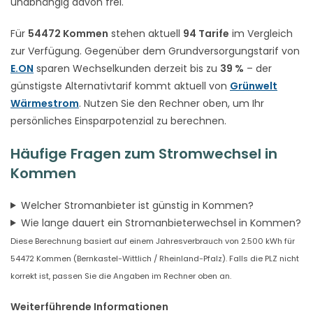
unabhängig davon frei.
Für
54472 Kommen
stehen aktuell
94 Tarife
im Vergleich
zur Verfügung. Gegenüber dem Grundversorgungstarif von
E.ON
sparen Wechselkunden derzeit bis zu
39 %
– der
günstigste Alternativtarif kommt aktuell von
Grünwelt
Wärmestrom
. Nutzen Sie den Rechner oben, um Ihr
persönliches Einsparpotenzial zu berechnen.
Häufige Fragen zum Stromwechsel in
Kommen
Welcher Stromanbieter ist günstig in Kommen?
Wie lange dauert ein Stromanbieterwechsel in Kommen?
Diese Berechnung basiert auf einem Jahresverbrauch von 2.500 kWh für
54472 Kommen (Bernkastel-Wittlich / Rheinland-Pfalz). Falls die PLZ nicht
korrekt ist, passen Sie die Angaben im Rechner oben an.
Weiterführende Informationen