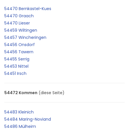
54470 Bernkastel-Kues
54470 Graach
54470 Lieser
54459 Wiltingen
54457 Wincheringen
54456 Onsdorf
54456 Tawern
54455 Serrig
54453 Nittel
54451 Irsch
54472 Kommen
(diese Seite)
54483 Kleinich
54484 Maring-Noviand
54486 Mülheim