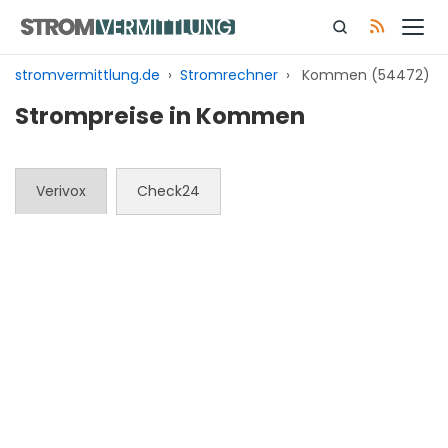
Zum
Inhalt
springen
stromvermittlung.de
›
Stromrechner
›
Kommen (54472)
Strompreise in Kommen
Verivox
Check24