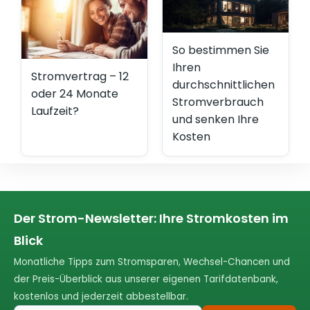
So bestimmen Sie
Ihren
Stromvertrag – 12
durchschnittlichen
oder 24 Monate
Stromverbrauch
Laufzeit?
und senken Ihre
Kosten
Der Strom-Newsletter: Ihre Stromkosten im
Blick
Monatliche Tipps zum Stromsparen, Wechsel-Chancen und
der Preis-Überblick aus unserer eigenen Tarifdatenbank,
kostenlos und jederzeit abbestellbar.