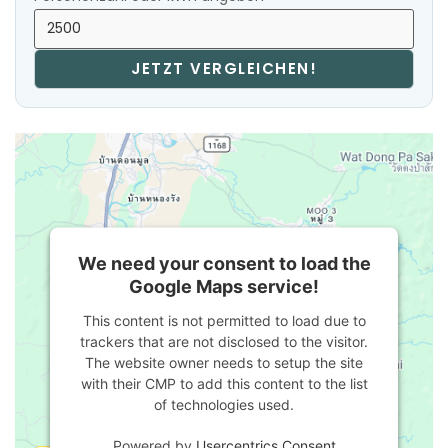
JETZT VERGLEICHEN!
We need your consent to load the
Google Maps service!
This content is not permitted to load due to
trackers that are not disclosed to the visitor.
The website owner needs to setup the site
with their CMP to add this content to the list
of technologies used.
Powered by
Usercentrics Consent