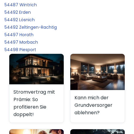
54487 Wintrich
54492 Erden
54492 Lösnich
54492 Zeltingen-Rachtig
54497 Horath
54497 Morbach
54498 Piesport
Stromvertrag mit
Kann mich der
Prämie: So
Grundversorger
profitieren Sie
ablehnen?
doppelt!