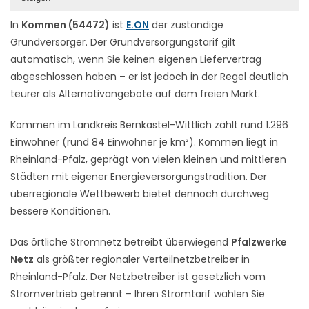
In
Kommen (54472)
ist
E.ON
der zuständige
Grundversorger. Der Grundversorgungstarif gilt
automatisch, wenn Sie keinen eigenen Liefervertrag
abgeschlossen haben – er ist jedoch in der Regel deutlich
teurer als Alternativangebote auf dem freien Markt.
Kommen im Landkreis Bernkastel-Wittlich zählt rund 1.296
Einwohner (rund 84 Einwohner je km²). Kommen liegt in
Rheinland-Pfalz, geprägt von vielen kleinen und mittleren
Städten mit eigener Energieversorgungstradition. Der
überregionale Wettbewerb bietet dennoch durchweg
bessere Konditionen.
Das örtliche Stromnetz betreibt überwiegend
Pfalzwerke
Netz
als größter regionaler Verteilnetzbetreiber in
Rheinland-Pfalz. Der Netzbetreiber ist gesetzlich vom
Stromvertrieb getrennt – Ihren Stromtarif wählen Sie