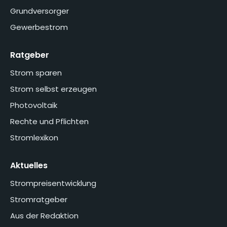
Grundversorger
Gewerbestrom
Ratgeber
Strom sparen
Strom selbst erzeugen
Photovoltaik
Rechte und Pflichten
Stromlexikon
Aktuelles
Strompreisentwicklung
Stromratgeber
Aus der Redaktion