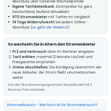
Abschluss über führende Wechselportale
Eigene Tarifdatenbank
: Strompreise für ganz
Deutschland, laufend aktualisiert
970 Stromanbieter
mit Tarifen im Vergleich
14 Tage Widerrufsrecht
bei jedem Online-
Abschluss (
so geht der Widerruf
)
So wechseln Sie in Aitern den Stromanbieter
PLZ und Verbrauch
oben im Rechner eingeben
Tarif wählen
: maximal 12 Monate Laufzeit und
Preisgarantie empfohlen
Online abschließen
: Die Kündigung übernimmt der
neue Anbieter, der Strom fließt ununterbrochen
weiter
Aus der Grundversorgung können Sie jederzeit mit 2
Wochen Frist wechseln.
Stromverbrauch - Wie hoch ist Ihr Stromverbrauch?