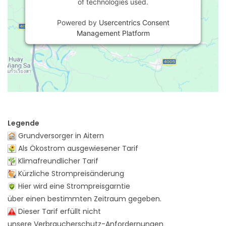
of technologies used.
Powered by
Usercentrics Consent
Management Platform
Legende
Grundversorger in Aitern
Als Ökostrom ausgewiesener Tarif
Klimafreundlicher Tarif
Kürzliche Strompreisänderung
Hier wird eine Strompreisgarntie
über einen bestimmten Zeitraum gegeben.
Dieser Tarif erfüllt nicht
unsere Verbraucherschutz-Anfordernungen