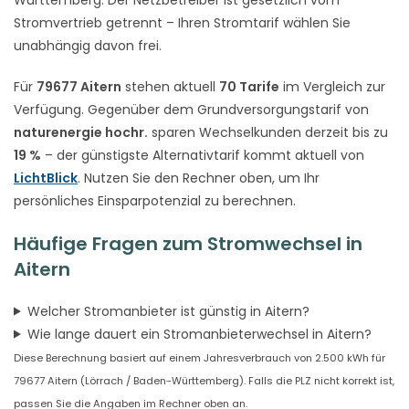
Stromvertrieb getrennt – Ihren Stromtarif wählen Sie
unabhängig davon frei.
Für
79677 Aitern
stehen aktuell
70 Tarife
im Vergleich zur
Verfügung. Gegenüber dem Grundversorgungstarif von
naturenergie hochr.
sparen Wechselkunden derzeit bis zu
19 %
– der günstigste Alternativtarif kommt aktuell von
LichtBlick
. Nutzen Sie den Rechner oben, um Ihr
persönliches Einsparpotenzial zu berechnen.
Häufige Fragen zum Stromwechsel in
Aitern
Welcher Stromanbieter ist günstig in Aitern?
Wie lange dauert ein Stromanbieterwechsel in Aitern?
Diese Berechnung basiert auf einem Jahresverbrauch von 2.500 kWh für
79677 Aitern (Lörrach / Baden-Württemberg). Falls die PLZ nicht korrekt ist,
passen Sie die Angaben im Rechner oben an.