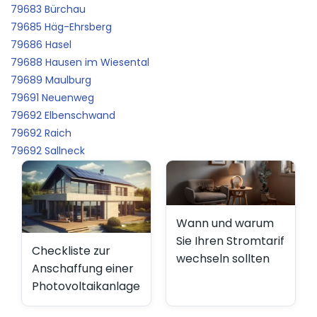
79683 Bürchau
79685 Häg-Ehrsberg
79686 Hasel
79688 Hausen im Wiesental
79689 Maulburg
79691 Neuenweg
79692 Elbenschwand
79692 Raich
79692 Sallneck
Wann und warum
Sie Ihren Stromtarif
Checkliste zur
wechseln sollten
Anschaffung einer
Photovoltaikanlage