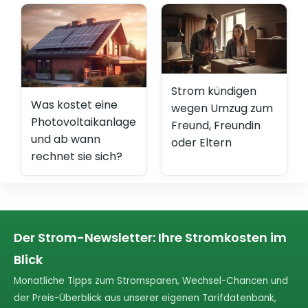
Strom kündigen
Was kostet eine
wegen Umzug zum
Photovoltaikanlage
Freund, Freundin
und ab wann
oder Eltern
rechnet sie sich?
Der Strom-Newsletter: Ihre Stromkosten im
Blick
Monatliche Tipps zum Stromsparen, Wechsel-Chancen und
der Preis-Überblick aus unserer eigenen Tarifdatenbank,