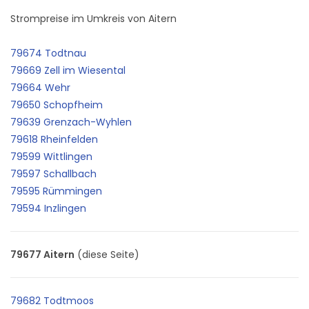
Strompreise im Umkreis von Aitern
79674 Todtnau
79669 Zell im Wiesental
79664 Wehr
79650 Schopfheim
79639 Grenzach-Wyhlen
79618 Rheinfelden
79599 Wittlingen
79597 Schallbach
79595 Rümmingen
79594 Inzlingen
79677 Aitern
(diese Seite)
79682 Todtmoos