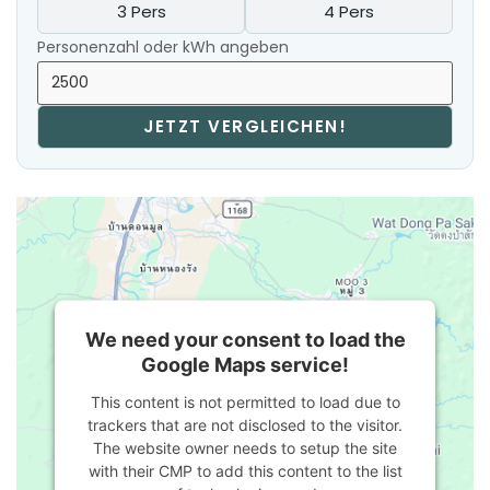
3 Pers
4 Pers
Personenzahl oder kWh angeben
JETZT VERGLEICHEN!
We need your consent to load the
Google Maps service!
This content is not permitted to load due to
trackers that are not disclosed to the visitor.
The website owner needs to setup the site
with their CMP to add this content to the list