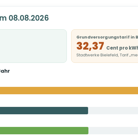
am 08.08.2026
Grundversorgungstarif in B
32,37
Cent pro kW
Stadtwerke Bielefeld, Tarif „m
Jahr