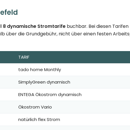
efeld
ll
8 dynamische Stromtarife
buchbar. Bei diesen Tarifen
lb über die Grundgebühr, nicht über einen festen Arbeitspr
TARIF
tado home Monthly
SimplyGreen dynamisch
ENTEGA Ökostrom dynamisch
Ökostrom Vario
natürlich flex Strom