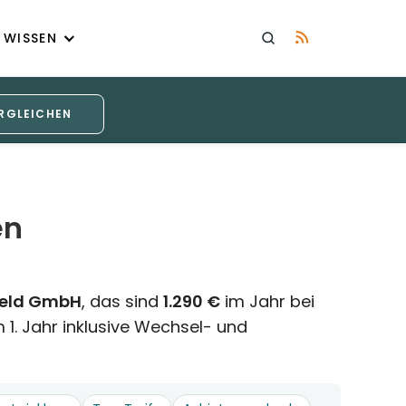
WISSEN
RGLEICHEN
en
feld GmbH
, das sind
1.290 €
im Jahr bei
 1. Jahr inklusive Wechsel- und