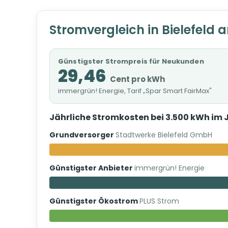
Stromvergleich in Bielefeld 
Günstigster Strompreis für Neukunden
29,46
Cent pro kWh
immergrün! Energie, Tarif „Spar Smart FairMax"
Jährliche Stromkosten bei 3.500 kWh im 
Grundversorger
Stadtwerke Bielefeld GmbH
Günstigster Anbieter
immergrün! Energie
Günstigster Ökostrom
PLUS Strom