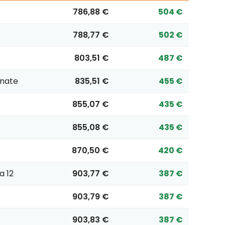
786,88 €
504 €
788,77 €
502 €
803,51 €
487 €
onate
835,51 €
455 €
855,07 €
435 €
855,08 €
435 €
870,50 €
420 €
a 12
903,77 €
387 €
903,79 €
387 €
903,83 €
387 €