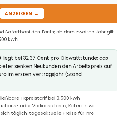
ANZEIGEN →
 Sofortboni des Tarifs; ab dem zweiten Jahr gilt
.500 kWh.
liegt bei 32,37 Cent pro Kilowattstunde; das
bieter senken Neukunden den Arbeitspreis auf
uro im ersten Vertragsjahr (Stand
ießbare Fixpreistarif bei 3.500 kWh
utions- oder Vorkassetarife; Kriterien wie
h täglich, tagesaktuelle Preise für Ihre