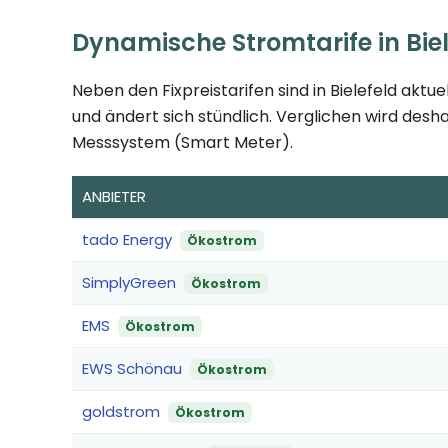
Dynamische Stromtarife in Biel
Neben den Fixpreistarifen sind in Bielefeld aktue
und ändert sich stündlich. Verglichen wird desha
Messsystem (Smart Meter).
ANBIETER
tado Energy
Ökostrom
SimplyGreen
Ökostrom
EMS
Ökostrom
EWS Schönau
Ökostrom
goldstrom
Ökostrom