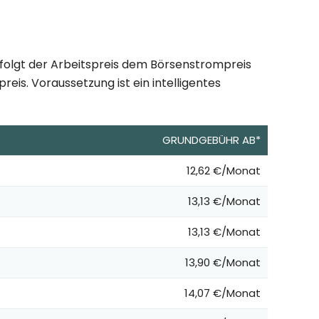
 folgt der Arbeitspreis dem Börsenstrompreis
eis. Voraussetzung ist ein intelligentes
GRUNDGEBÜHR AB*
12,62 €/Monat
13,13 €/Monat
13,13 €/Monat
13,90 €/Monat
14,07 €/Monat