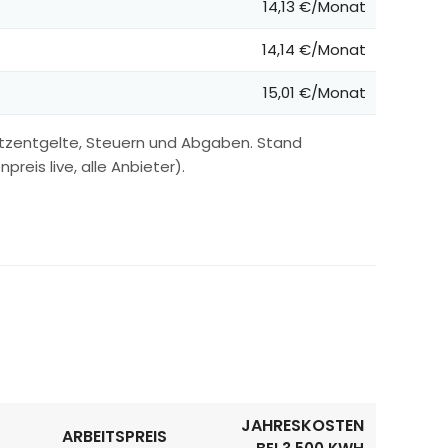
14,13 €/Monat
14,14 €/Monat
15,01 €/Monat
etzentgelte, Steuern und Abgaben. Stand
reis live, alle Anbieter).
JAHRESKOSTEN
ARBEITSPREIS