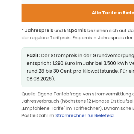
Alle Tarife in Bie
*
Jahrespreis
und
Ersparnis
beziehen sich auf da
der reguläre Tarifpreis. Ersparnis = Jahrespreis de
Fazit:
Der Strompreis in der Grundversorgung in
entspricht 1.290 Euro im Jahr bei 3.500 kWh 
rund 28 bis 30 Cent pro Kilowattstunde. Für e
08.08.2026).
Quelle: Eigene Tarifabfrage von stromvermittlung.d
Jahresverbrauch (höchstens 12 Monate Erstlaufzeit, 
„Empfohlene Tarife" im Tarifrechner). Dynamische 
Postleitzahl im
Stromrechner für Bielefeld
.