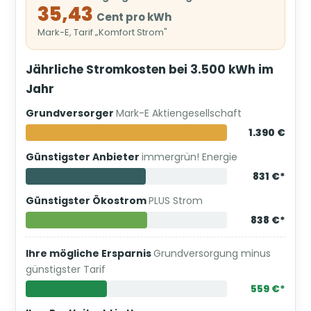
35,43
Cent pro kWh
Mark-E, Tarif „Komfort Strom"
Jährliche Stromkosten bei 3.500 kWh im
Jahr
Grundversorger
Mark-E Aktiengesellschaft
1.390 €
Günstigster Anbieter
immergrün! Energie
831 €*
Günstigster Ökostrom
PLUS Strom
838 €*
Ihre mögliche Ersparnis
Grundversorgung minus
günstigster Tarif
559 €*