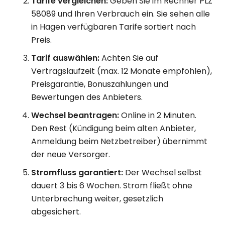
Tarife vergleichen:
Geben Sie im Rechner PLZ
58089 und Ihren Verbrauch ein. Sie sehen alle
in Hagen verfügbaren Tarife sortiert nach
Preis.
Tarif auswählen:
Achten Sie auf
Vertragslaufzeit (max. 12 Monate empfohlen),
Preisgarantie, Bonuszahlungen und
Bewertungen des Anbieters.
Wechsel beantragen:
Online in 2 Minuten.
Den Rest (Kündigung beim alten Anbieter,
Anmeldung beim Netzbetreiber) übernimmt
der neue Versorger.
Stromfluss garantiert:
Der Wechsel selbst
dauert 3 bis 6 Wochen. Strom fließt ohne
Unterbrechung weiter, gesetzlich
abgesichert.