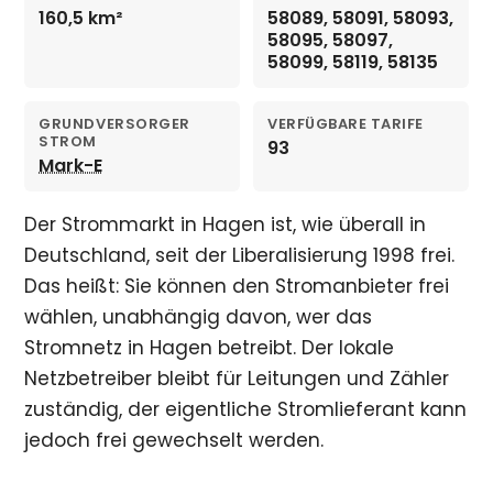
160,5 km²
58089, 58091, 58093,
58095, 58097,
58099, 58119, 58135
GRUNDVERSORGER
VERFÜGBARE TARIFE
STROM
93
Mark-E
Der Strommarkt in Hagen ist, wie überall in
Deutschland, seit der Liberalisierung 1998 frei.
Das heißt: Sie können den Stromanbieter frei
wählen, unabhängig davon, wer das
Stromnetz in Hagen betreibt. Der lokale
Netzbetreiber bleibt für Leitungen und Zähler
zuständig, der eigentliche Stromlieferant kann
jedoch frei gewechselt werden.