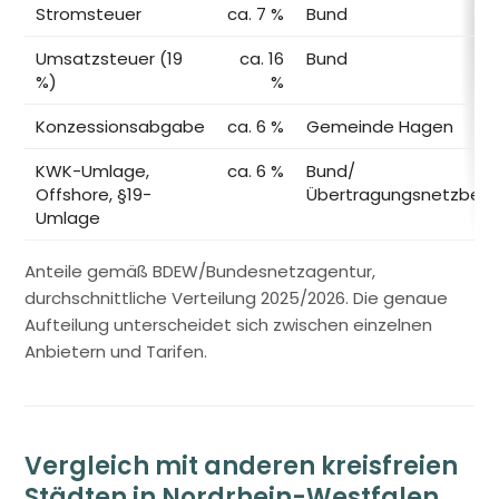
Stromsteuer
ca. 7 %
Bund
Umsatzsteuer (19
ca. 16
Bund
%)
%
Konzessionsabgabe
ca. 6 %
Gemeinde Hagen
KWK-Umlage,
ca. 6 %
Bund/
Offshore, §19-
Übertragungsnetzbetr
Umlage
Anteile gemäß BDEW/Bundesnetzagentur,
durchschnittliche Verteilung 2025/2026. Die genaue
Aufteilung unterscheidet sich zwischen einzelnen
Anbietern und Tarifen.
Vergleich mit anderen kreisfreien
Städten in Nordrhein-Westfalen