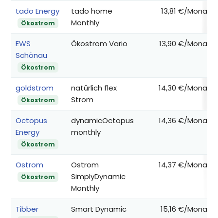
tado Energy
tado home
13,81 €/Monat
Monthly
Ökostrom
EWS
Ökostrom Vario
13,90 €/Monat
Schönau
Ökostrom
goldstrom
natürlich flex
14,30 €/Monat
Strom
Ökostrom
Octopus
dynamicOctopus
14,36 €/Monat
Energy
monthly
Ökostrom
Ostrom
Ostrom
14,37 €/Monat
SimplyDynamic
Ökostrom
Monthly
Tibber
Smart Dynamic
15,16 €/Monat