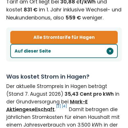
Tarif am Ort liegt bei
30,88 ct/kWh
und
kostet
831 €
im 1. Jahr inklusive Wechsel- und
Neukundenbonus, also
559 €
weniger.
Alle Stromtarife für Hagen
Auf dieser Seite
Was kostet Strom in Hagen?
Der aktuelle Strompreis in Hagen beträgt
(Stand 7. August 2026)
35,43 Cent pro kWh
in
der Grundversorgung bei
Mark-E
[2]
[4]
Aktiengesellschaft
.
Damit betragen die
jährlichen Stromkosten für einen Haushalt mit
einem Jahresverbrauch von 3.500 kWh in der