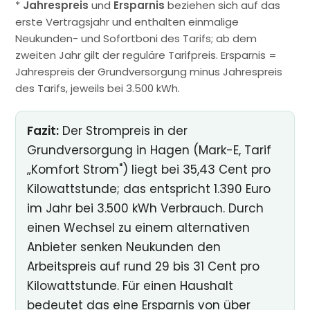
*
Jahrespreis
und
Ersparnis
beziehen sich auf das
erste Vertragsjahr und enthalten einmalige
Neukunden- und Sofortboni des Tarifs; ab dem
zweiten Jahr gilt der reguläre Tarifpreis. Ersparnis =
Jahrespreis der Grundversorgung minus Jahrespreis
des Tarifs, jeweils bei 3.500 kWh.
Fazit:
Der Strompreis in der
Grundversorgung in Hagen (Mark-E, Tarif
„Komfort Strom") liegt bei 35,43 Cent pro
Kilowattstunde; das entspricht 1.390 Euro
im Jahr bei 3.500 kWh Verbrauch. Durch
einen Wechsel zu einem alternativen
Anbieter senken Neukunden den
Arbeitspreis auf rund 29 bis 31 Cent pro
Kilowattstunde. Für einen Haushalt
bedeutet das eine Ersparnis von über