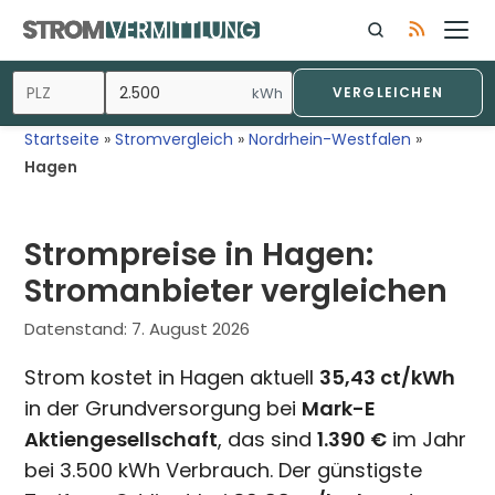
Zum
Inhalt
springen
kWh
VERGLEICHEN
Startseite
»
Stromvergleich
»
Nordrhein-Westfalen
»
Hagen
Strompreise in Hagen:
Stromanbieter vergleichen
Datenstand:
7. August 2026
Strom kostet in Hagen aktuell
35,43 ct/kWh
in der Grundversorgung bei
Mark-E
Aktiengesellschaft
, das sind
1.390 €
im Jahr
bei 3.500 kWh Verbrauch. Der günstigste