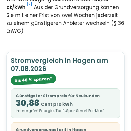
[2]
ct/kWh
.
Aus der Grundversorgung können
Sie mit einer Frist von zwei Wochen jederzeit
zu einem günstigeren Anbieter wechseln (§ 36
EnWG).
Stromvergleich in Hagen am
07.08.2026
bis 40 % sparen*
Günstigster Strompreis für Neukunden
30,88
Cent pro kWh
immergrün! Energie, Tarif „Spar Smart FairMax"
Grundversorgungstarif in Hagen