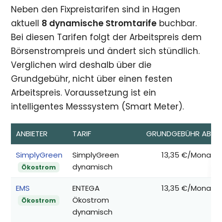
Neben den Fixpreistarifen sind in Hagen
aktuell
8 dynamische Stromtarife
buchbar.
Bei diesen Tarifen folgt der Arbeitspreis dem
Börsenstrompreis und ändert sich stündlich.
Verglichen wird deshalb über die
Grundgebühr, nicht über einen festen
Arbeitspreis. Voraussetzung ist ein
intelligentes Messsystem (Smart Meter).
ANBIETER
TARIF
GRUNDGEBÜHR AB*
SimplyGreen
SimplyGreen
13,35 €/Monat
dynamisch
Ökostrom
EMS
ENTEGA
13,35 €/Monat
Ökostrom
Ökostrom
dynamisch