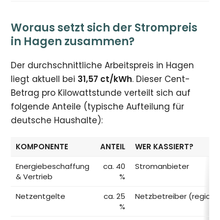
Woraus setzt sich der Strompreis
in Hagen zusammen?
Der durchschnittliche Arbeitspreis in Hagen
liegt aktuell bei
31,57 ct/kWh
. Dieser Cent-
Betrag pro Kilowattstunde verteilt sich auf
folgende Anteile (typische Aufteilung für
deutsche Haushalte):
KOMPONENTE
ANTEIL
WER KASSIERT?
Energiebeschaffung
ca. 40
Stromanbieter
& Vertrieb
%
Netzentgelte
ca. 25
Netzbetreiber (regiona
%