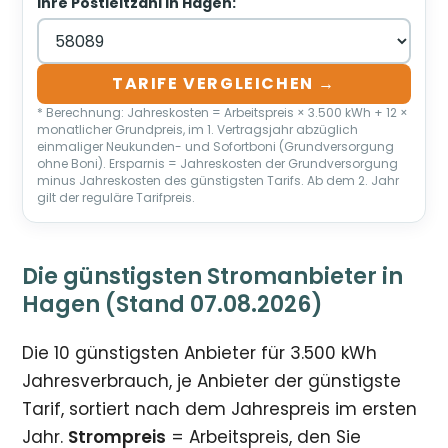
Ihre Postleitzahl in Hagen:
TARIFE VERGLEICHEN →
* Berechnung: Jahreskosten = Arbeitspreis × 3.500 kWh + 12 ×
monatlicher Grundpreis, im 1. Vertragsjahr abzüglich
einmaliger Neukunden- und Sofortboni (Grundversorgung
ohne Boni). Ersparnis = Jahreskosten der Grundversorgung
minus Jahreskosten des günstigsten Tarifs. Ab dem 2. Jahr
gilt der reguläre Tarifpreis.
Die günstigsten Stromanbieter in
Hagen (Stand 07.08.2026)
Die 10 günstigsten Anbieter für 3.500 kWh
Jahresverbrauch, je Anbieter der günstigste
Tarif, sortiert nach dem Jahrespreis im ersten
Jahr.
Strompreis
= Arbeitspreis, den Sie