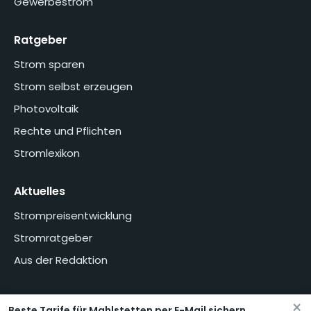
Gewerbestrom
Ratgeber
Strom sparen
Strom selbst erzeugen
Photovoltaik
Rechte und Pflichten
Stromlexikon
Aktuelles
Strompreisentwicklung
Stromratgeber
Aus der Redaktion
×
Beste Tarife für Mahlstetten per E-Mail sichern