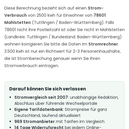
Diese Berechnung bezieht sich auf einen
Strom-
Verbrauch
von 2500 kwh für Einwohner von
78601
Mahlstetten
(Tuttlingen / Baden-Württemberg). Falls
78601 nicht Ihre Postleitzahl ist oder Sie nicht in Mahlstetten
(Landkreis: Tuttlingen / Bundesland: Baden-Württemberg)
wohnen korrigieren Sie bitte die Daten im
Stromrechner
.
3.500 kwh ist nur ein Richtwert für 2-3 Personenhaushalte,
die ist Stromberechung genauer wenn Sie Ihren
Stromverbrauch eintragen.
Darauf können Sie sich verlassen
Stromvergleich seit 2007
: unabhängige Redaktion,
Abschluss über führende Wechselportale
Eigene Tarifdatenbank
: Strompreise für ganz
Deutschland, laufend aktualisiert
969 Stromanbieter
mit Tarifen im Vergleich
14 Tage Widerrufsrecht
bei jedem Online-