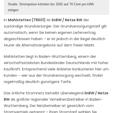
Studie: Strompreise könnten bis 2042 auf 70 Cent pro kWh
steigen
In
Mahlstetten (78601)
ist
EnBW / Netze BW
der
zuständige Grundversorger. Der Grundversorgungstarif gilt
automatisch, wenn Sie keinen eigenen Liefervertrag
abgeschlossen haben – er ist jedoch in der Regel deutlich
teurer als Alternativangebote auf dem freien Markt.
Mahlstetten liegt in Baden-Württemberg, einem der
wirtschaftsstärksten Bundesländer Deutschlands mit hoher
Kaufkraft. Entsprechend viele Anbieter konkurrieren hier um
Kunden – wer aus der Grundversorgung wechselt, findet
regelmäßig deutlich günstigere Tarife.
Das örtliche Stromnetz betreibt überwiegend
EnBW / Netze
BW
als größter regionaler Verteilnetzbetreiber in Baden-
Württemberg. Der Netzbetreiber ist gesetzlich vom
Stromvertrieb getrennt – Ihren Stromtarif wählen Sie