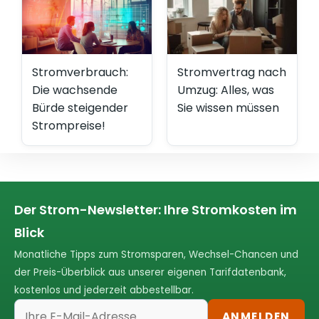
Stromverbrauch:
Stromvertrag nach
Die wachsende
Umzug: Alles, was
Bürde steigender
Sie wissen müssen
Strompreise!
Der Strom-Newsletter: Ihre Stromkosten im
Blick
Monatliche Tipps zum Stromsparen, Wechsel-Chancen und
der Preis-Überblick aus unserer eigenen Tarifdatenbank,
kostenlos und jederzeit abbestellbar.
ANMELDEN