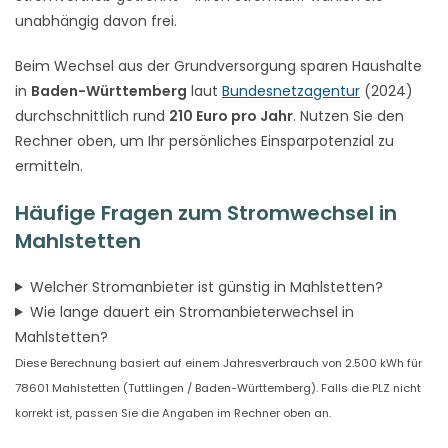
unabhängig davon frei.
Beim Wechsel aus der Grundversorgung sparen Haushalte
in
Baden-Württemberg
laut
Bundesnetzagentur
(2024)
durchschnittlich rund
210 Euro pro Jahr
. Nutzen Sie den
Rechner oben, um Ihr persönliches Einsparpotenzial zu
ermitteln.
Häufige Fragen zum Stromwechsel in
Mahlstetten
Welcher Stromanbieter ist günstig in Mahlstetten?
Wie lange dauert ein Stromanbieterwechsel in
Mahlstetten?
Diese Berechnung basiert auf einem Jahresverbrauch von 2.500 kWh für
78601 Mahlstetten (Tuttlingen / Baden-Württemberg). Falls die PLZ nicht
korrekt ist, passen Sie die Angaben im Rechner oben an.