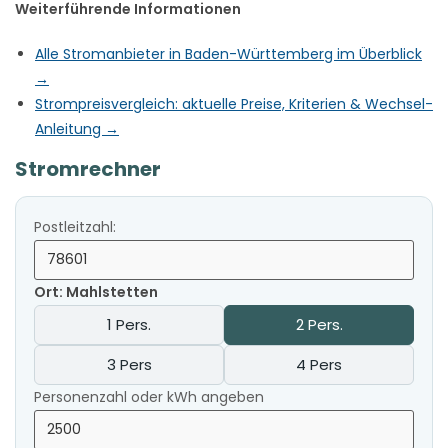
Weiterführende Informationen
Alle Stromanbieter in Baden-Württemberg im Überblick
→
Strompreisvergleich: aktuelle Preise, Kriterien & Wechsel-
Anleitung →
Stromrechner
Postleitzahl:
Ort: Mahlstetten
1 Pers.
2 Pers.
3 Pers
4 Pers
Personenzahl oder kWh angeben