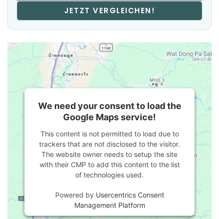
JETZT VERGLEICHEN!
We need your consent to load the
Google Maps service!
This content is not permitted to load due to
trackers that are not disclosed to the visitor.
The website owner needs to setup the site
with their CMP to add this content to the list
of technologies used.
Powered by
Usercentrics Consent
Management Platform