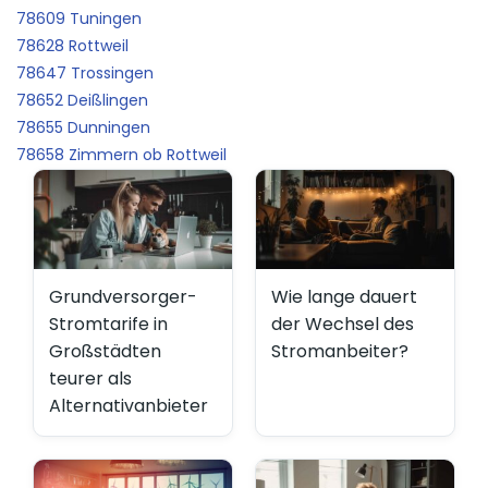
78609 Tuningen
78628 Rottweil
78647 Trossingen
78652 Deißlingen
78655 Dunningen
78658 Zimmern ob Rottweil
Grundversorger-
Wie lange dauert
Stromtarife in
der Wechsel des
Großstädten
Stromanbeiter?
teurer als
Alternativanbieter