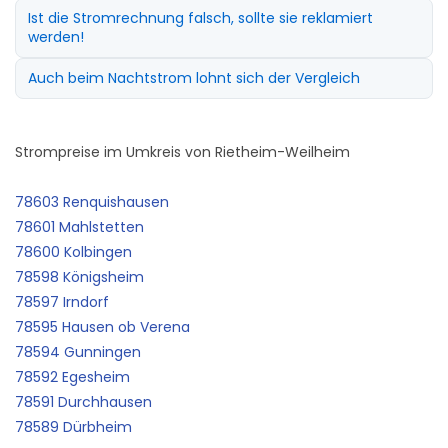
Ist die Stromrechnung falsch, sollte sie reklamiert
werden!
Auch beim Nachtstrom lohnt sich der Vergleich
Strompreise im Umkreis von Rietheim-Weilheim
78603 Renquishausen
78601 Mahlstetten
78600 Kolbingen
78598 Königsheim
78597 Irndorf
78595 Hausen ob Verena
78594 Gunningen
78592 Egesheim
78591 Durchhausen
78589 Dürbheim