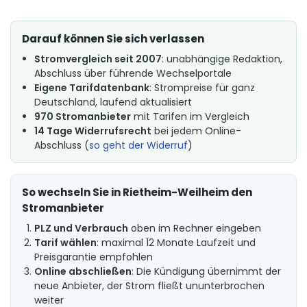
Darauf können Sie sich verlassen
Stromvergleich seit 2007
: unabhängige Redaktion,
Abschluss über führende Wechselportale
Eigene Tarifdatenbank
: Strompreise für ganz
Deutschland, laufend aktualisiert
970 Stromanbieter
mit Tarifen im Vergleich
14 Tage Widerrufsrecht
bei jedem Online-
Abschluss (
so geht der Widerruf
)
So wechseln Sie in Rietheim-Weilheim den
Stromanbieter
PLZ und Verbrauch
oben im Rechner eingeben
Tarif wählen
: maximal 12 Monate Laufzeit und
Preisgarantie empfohlen
Online abschließen
: Die Kündigung übernimmt der
neue Anbieter, der Strom fließt ununterbrochen
weiter