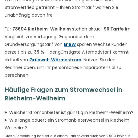
Stromvertrieb getrennt – Ihren Stromtarif wählen Sie
unabhängig davon frei.
Für
78604 Rietheim-Weilheim
stehen aktuell
96 Tarife
im
Vergleich zur Verfügung. Gegenüber dem
Grundversorgungstarif von
EnBW
sparen Wechselkunden
derzeit bis zu
39 %
– der günstigste Alternativtarif kommt
aktuell von
Grünwelt Wärmestrom
. Nutzen Sie den
Rechner oben, um Ihr persönliches Einsparpotenzial zu
berechnen.
Häufige Fragen zum Stromwechsel in
Rietheim-Weilheim
Welcher Stromanbieter ist günstig in Rietheim-Weilheim?
Wie lange dauert ein Stromanbieterwechsel in Rietheim-
Weilheim?
Diese Berechnung basiert auf einem Jahresverbrauch von 2.500 kWh für