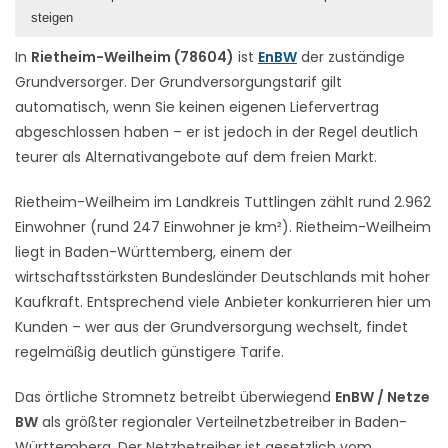
steigen
In
Rietheim-Weilheim (78604)
ist
EnBW
der zuständige
Grundversorger. Der Grundversorgungstarif gilt
automatisch, wenn Sie keinen eigenen Liefervertrag
abgeschlossen haben – er ist jedoch in der Regel deutlich
teurer als Alternativangebote auf dem freien Markt.
Rietheim-Weilheim im Landkreis Tuttlingen zählt rund 2.962
Einwohner (rund 247 Einwohner je km²). Rietheim-Weilheim
liegt in Baden-Württemberg, einem der
wirtschaftsstärksten Bundesländer Deutschlands mit hoher
Kaufkraft. Entsprechend viele Anbieter konkurrieren hier um
Kunden – wer aus der Grundversorgung wechselt, findet
regelmäßig deutlich günstigere Tarife.
Das örtliche Stromnetz betreibt überwiegend
EnBW / Netze
BW
als größter regionaler Verteilnetzbetreiber in Baden-
Württemberg. Der Netzbetreiber ist gesetzlich vom