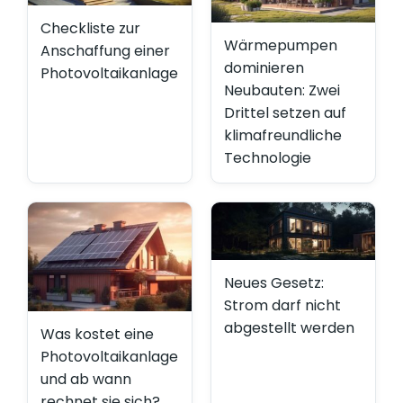
Checkliste zur
Wärmepumpen
Anschaffung einer
dominieren
Photovoltaikanlage
Neubauten: Zwei
Drittel setzen auf
klimafreundliche
Technologie
Neues Gesetz:
Strom darf nicht
abgestellt werden
Was kostet eine
Photovoltaikanlage
und ab wann
rechnet sie sich?