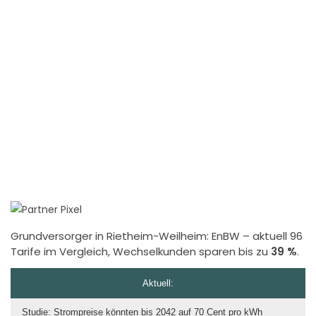
Grundversorger in Rietheim-Weilheim:
EnBW
– aktuell 96
Tarife im Vergleich, Wechselkunden sparen bis zu
39 %
.
Aktuell:
Studie: Strompreise könnten bis 2042 auf 70 Cent pro kWh