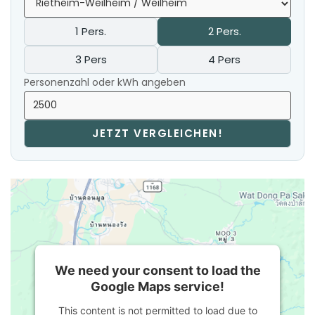
1 Pers.
2 Pers.
3 Pers
4 Pers
Personenzahl oder kWh angeben
JETZT VERGLEICHEN!
We need your consent to load the
Google Maps service!
This content is not permitted to load due to