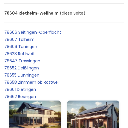
78604 Rietheim-Weilheim
(diese Seite)
78606 Seitingen-Oberflacht
78607 Talheim
78609 Tuningen
78628 Rottweil
78647 Trossingen
78652 Deißlingen
78655 Dunningen
78658 Zimmern ob Rottweil
78661 Dietingen
78662 Bösingen