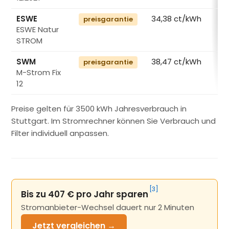
ESWE
34,38 ct/kWh
preisgarantie
ESWE Natur
STROM
SWM
38,47 ct/kWh
preisgarantie
M-Strom Fix
12
Preise gelten für 3500 kWh Jahresverbrauch in
Stuttgart. Im Stromrechner können Sie Verbrauch und
Filter individuell anpassen.
[3]
Bis zu 407 € pro Jahr sparen
Stromanbieter-Wechsel dauert nur 2 Minuten
Jetzt
vergleichen →