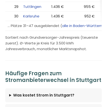
29
Tuttlingen
1.436 €
955 €
30
Karlsruhe
1.436 €
952 €
… Plätze 31–47 ausgeblendet (
alle in Baden-Württemb
Sortiert nach Grundversorger-Jahrespreis (teuerste
zuerst). Ø-Werte je Kreis für 3.500 kWh
Jahresverbrauch, monatlicher Marktsnapshot.
Häufige Fragen zum
Stromanbieterwechsel in Stuttgart
Was kostet Strom in Stuttgart?