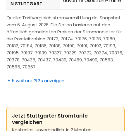
davon 76 Ökostrom-Tarife
IN STUTTGART
Quelle: Tarifvergleich stromvermittlung.de, Snapshot
vom 6. August 2026. Die Daten basieren auf den
öffentlich gemeldeten Preisen der Stromanbieter für
die Postleitzahlen 70173, 70174, 70176, 70178, 70180,
70182, 70184, 70186, 70188, 70190, 70191, 70192, 70193,
70195, 70197, 70199, 70327, 70329, 70372, 70374, 70376,
70378, 70435, 70437, 70439, 70469, 70499, 70563,
70565, 70567
+ 5 weitere PLZs anzeigen
.
Jetzt Stuttgarter Stromtarife
vergleichen
Kostenlos, unverbindlich, in 2 Minuten