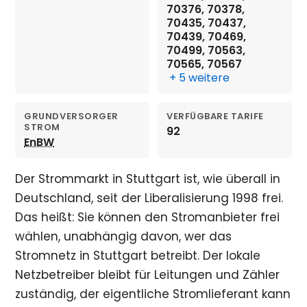
70376, 70378,
70435, 70437,
70439, 70469,
70499, 70563,
70565, 70567
+ 5 weitere
GRUNDVERSORGER
VERFÜGBARE TARIFE
STROM
92
EnBW
Der Strommarkt in Stuttgart ist, wie überall in
Deutschland, seit der Liberalisierung 1998 frei.
Das heißt: Sie können den Stromanbieter frei
wählen, unabhängig davon, wer das
Stromnetz in Stuttgart betreibt. Der lokale
Netzbetreiber bleibt für Leitungen und Zähler
zuständig, der eigentliche Stromlieferant kann