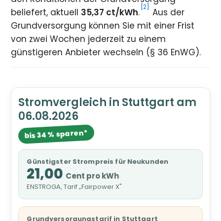
[2]
beliefert, aktuell
35,37 ct/kWh
.
Aus der
Grundversorgung können Sie mit einer Frist
von zwei Wochen jederzeit zu einem
günstigeren Anbieter wechseln (§ 36 EnWG).
Stromvergleich in Stuttgart am
06.08.2026
bis 34 % sparen*
Günstigster Strompreis für Neukunden
21,00
Cent pro kWh
ENSTROGA, Tarif „Fairpower X"
Grundversorgungstarif in Stuttgart