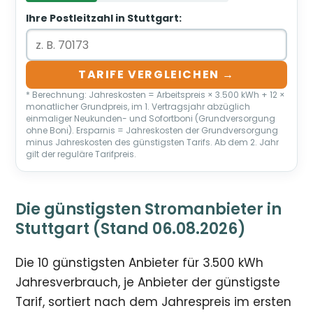
Ihre Postleitzahl in Stuttgart:
TARIFE VERGLEICHEN →
* Berechnung: Jahreskosten = Arbeitspreis × 3.500 kWh + 12 ×
monatlicher Grundpreis, im 1. Vertragsjahr abzüglich
einmaliger Neukunden- und Sofortboni (Grundversorgung
ohne Boni). Ersparnis = Jahreskosten der Grundversorgung
minus Jahreskosten des günstigsten Tarifs. Ab dem 2. Jahr
gilt der reguläre Tarifpreis.
Die günstigsten Stromanbieter in
Stuttgart (Stand 06.08.2026)
Die 10 günstigsten Anbieter für 3.500 kWh
Jahresverbrauch, je Anbieter der günstigste
Tarif, sortiert nach dem Jahrespreis im ersten