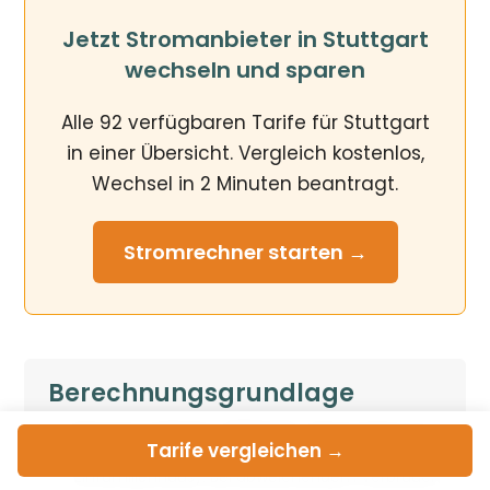
Jetzt Stromanbieter in Stuttgart
wechseln und sparen
Alle 92 verfügbaren Tarife für Stuttgart
in einer Übersicht. Vergleich kostenlos,
Wechsel in 2 Minuten beantragt.
Stromrechner
starten →
Berechnungsgrundlage
Berechnungsbasis: 3.500 kWh Jahresverbrauch
Tarife
vergleichen →
(Modellhaushalt, etwa 3-Personen-Haushalt im
Einfamilienhaus). Bei abweichendem Verbrauch