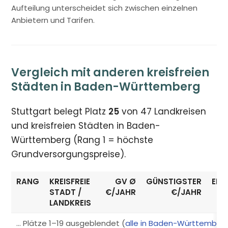
Aufteilung unterscheidet sich zwischen einzelnen
Anbietern und Tarifen.
Vergleich mit anderen kreisfreien
Städten in Baden-Württemberg
Stuttgart belegt Platz
25
von 47 Landkreisen
und kreisfreien Städten in Baden-
Württemberg (Rang 1 = höchste
Grundversorgungspreise).
RANG
KREISFREIE
GV Ø
GÜNSTIGSTER
ERS
STADT /
€/JAHR
€/JAHR
LANDKREIS
… Plätze 1–19 ausgeblendet (
alle in Baden-Württember