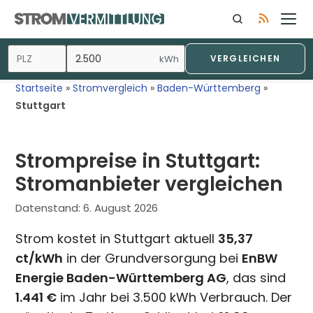
Zum
Inhalt
springen
kWh
VERGLEICHEN
Startseite
»
Stromvergleich
»
Baden-Württemberg
»
Stuttgart
Strompreise in Stuttgart:
Stromanbieter vergleichen
Datenstand:
6. August 2026
Strom kostet in Stuttgart aktuell
35,37
ct/kWh
in der Grundversorgung bei
EnBW
Energie Baden-Württemberg AG
, das sind
1.441 €
im Jahr bei 3.500 kWh Verbrauch. Der