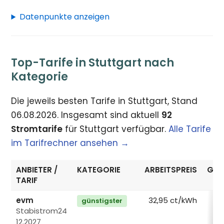
Datenpunkte anzeigen
Top-Tarife in Stuttgart nach
Kategorie
Die jeweils besten Tarife in Stuttgart, Stand
06.08.2026. Insgesamt sind aktuell
92
Stromtarife
für Stuttgart verfügbar.
Alle Tarife
im Tarifrechner ansehen →
ANBIETER /
KATEGORIE
ARBEITSPREIS
GRU
TARIF
evm
32,95 ct/kWh
günstigster
Stabistrom24
12.2027