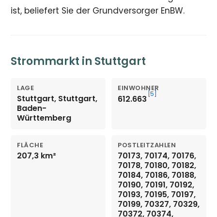
ist, beliefert Sie der Grundversorger EnBW.
Strommarkt in Stuttgart
LAGE
EINWOHNER
[5]
Stuttgart, Stuttgart,
612.663
Baden-
Württemberg
FLÄCHE
POSTLEITZAHLEN
207,3 km²
70173, 70174, 70176,
70178, 70180, 70182,
70184, 70186, 70188,
70190, 70191, 70192,
70193, 70195, 70197,
70199, 70327, 70329,
70372, 70374,