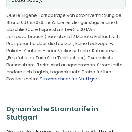
06.08.2026).
Quelle: Eigene Tarifabfrage von stromvermittlung.de,
Stand 06.08.2026. Je Anbieter der günstigste direkt
abschließbare Fixpreistarif bei 3.500 kWh
Jahresverbrauch (höchstens 12 Monate Erstlaufzeit,
Preisgarantie über die Laufzeit, keine Lockvogel-,
Paket-, Kautions- oder Vorkassetarife; Kriterien wie
„Empfohlene Tarife" im Tarifrechner). Dynamische
Börsenstrom-Tarife sind ausgenommen. Stromtarife
ändern sich täglich, tagesaktuelle Preise für Ihre
Postleitzahl im
Stromrechner für Stuttgart
.
Dynamische Stromtarife in
Stuttgart
Neben den Fixpreistarifen sind in Stuttgart