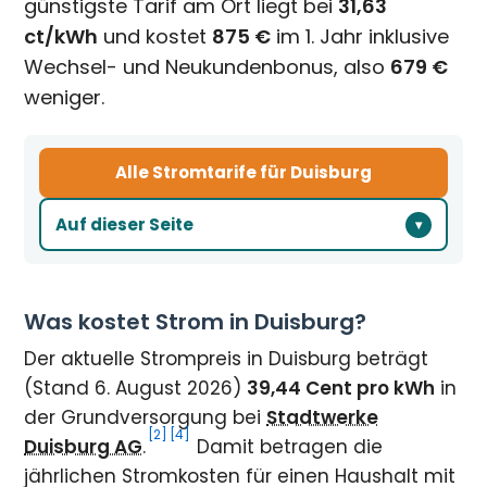
günstigste Tarif am Ort liegt bei
31,63
ct/kWh
und kostet
875 €
im 1. Jahr inklusive
Wechsel- und Neukundenbonus, also
679 €
weniger.
Alle Stromtarife für Duisburg
Auf dieser Seite
Was kostet Strom in Duisburg?
Der aktuelle Strompreis in Duisburg beträgt
(Stand 6. August 2026)
39,44 Cent pro kWh
in
der Grundversorgung bei
Stadtwerke
[2]
[4]
Duisburg AG
.
Damit betragen die
jährlichen Stromkosten für einen Haushalt mit