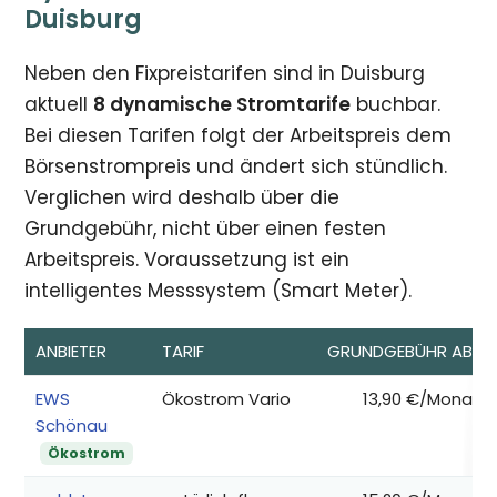
Duisburg
Neben den Fixpreistarifen sind in Duisburg
aktuell
8 dynamische Stromtarife
buchbar.
Bei diesen Tarifen folgt der Arbeitspreis dem
Börsenstrompreis und ändert sich stündlich.
Verglichen wird deshalb über die
Grundgebühr, nicht über einen festen
Arbeitspreis. Voraussetzung ist ein
intelligentes Messsystem (Smart Meter).
ANBIETER
TARIF
GRUNDGEBÜHR AB*
EWS
Ökostrom Vario
13,90 €/Monat
Schönau
Ökostrom