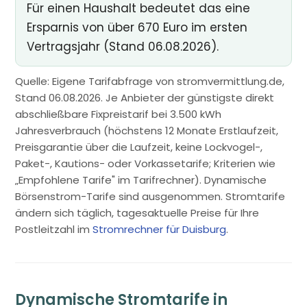
Für einen Haushalt bedeutet das eine
Ersparnis von über 670 Euro im ersten
Vertragsjahr (Stand 06.08.2026).
Quelle: Eigene Tarifabfrage von stromvermittlung.de,
Stand 06.08.2026. Je Anbieter der günstigste direkt
abschließbare Fixpreistarif bei 3.500 kWh
Jahresverbrauch (höchstens 12 Monate Erstlaufzeit,
Preisgarantie über die Laufzeit, keine Lockvogel-,
Paket-, Kautions- oder Vorkassetarife; Kriterien wie
„Empfohlene Tarife" im Tarifrechner). Dynamische
Börsenstrom-Tarife sind ausgenommen. Stromtarife
ändern sich täglich, tagesaktuelle Preise für Ihre
Postleitzahl im
Stromrechner für Duisburg
.
Dynamische Stromtarife in