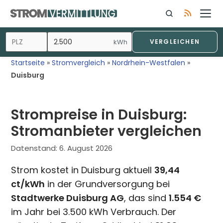
Zum
Inhalt
springen
kWh
VERGLEICHEN
Startseite
»
Stromvergleich
»
Nordrhein-Westfalen
»
Duisburg
Strompreise in Duisburg:
Stromanbieter vergleichen
Datenstand:
6. August 2026
Strom kostet in Duisburg aktuell
39,44
ct/kWh
in der Grundversorgung bei
Stadtwerke Duisburg AG
, das sind
1.554 €
im Jahr bei 3.500 kWh Verbrauch. Der