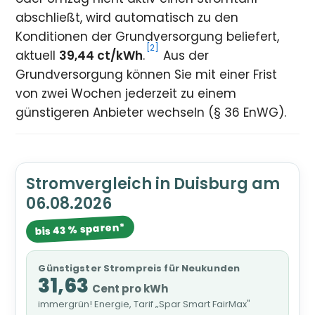
abschließt, wird automatisch zu den
Konditionen der Grundversorgung beliefert,
[2]
aktuell
39,44 ct/kWh
.
Aus der
Grundversorgung können Sie mit einer Frist
von zwei Wochen jederzeit zu einem
günstigeren Anbieter wechseln (§ 36 EnWG).
Stromvergleich in Duisburg am
06.08.2026
bis 43 % sparen*
Günstigster Strompreis für Neukunden
31,63
Cent pro kWh
immergrün! Energie, Tarif „Spar Smart FairMax"