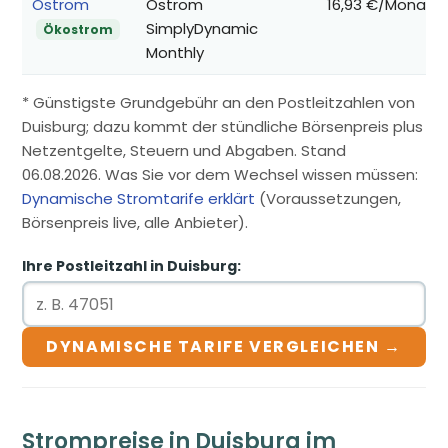
Ostrom
Ostrom
16,93 €/Monat
SimplyDynamic
Ökostrom
Monthly
* Günstigste Grundgebühr an den Postleitzahlen von
Duisburg; dazu kommt der stündliche Börsenpreis plus
Netzentgelte, Steuern und Abgaben. Stand
06.08.2026. Was Sie vor dem Wechsel wissen müssen:
Dynamische Stromtarife erklärt
(Voraussetzungen,
Börsenpreis live, alle Anbieter).
Ihre Postleitzahl in Duisburg:
DYNAMISCHE TARIFE VERGLEICHEN →
Strompreise in Duisburg im