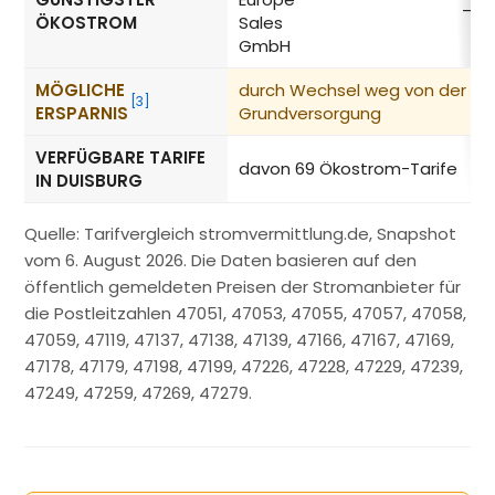
–
ÖKOSTROM
Sales
GmbH
MÖGLICHE
durch Wechsel weg von der
[3]
ERSPARNIS
Grundversorgung
VERFÜGBARE TARIFE
davon 69 Ökostrom-Tarife
IN DUISBURG
Quelle: Tarifvergleich stromvermittlung.de, Snapshot
vom 6. August 2026. Die Daten basieren auf den
öffentlich gemeldeten Preisen der Stromanbieter für
die Postleitzahlen 47051, 47053, 47055, 47057, 47058,
47059, 47119, 47137, 47138, 47139, 47166, 47167, 47169,
47178, 47179, 47198, 47199, 47226, 47228, 47229, 47239,
47249, 47259, 47269, 47279.