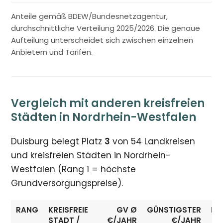
Anteile gemäß BDEW/Bundesnetzagentur,
durchschnittliche Verteilung 2025/2026. Die genaue
Aufteilung unterscheidet sich zwischen einzelnen
Anbietern und Tarifen.
Vergleich mit anderen kreisfreien
Städten in Nordrhein-Westfalen
Duisburg belegt Platz
3
von 54 Landkreisen
und kreisfreien Städten in Nordrhein-
Westfalen (Rang 1 = höchste
Grundversorgungspreise).
RANG
KREISFREIE
GV Ø
GÜNSTIGSTER
ER
STADT /
€/JAHR
€/JAHR