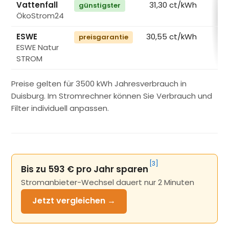
Vattenfall
31,30 ct/kWh
günstigster
ÖkoStrom24
€
ESWE
30,55 ct/kWh
preisgarantie
ESWE Natur
€
STROM
Preise gelten für 3500 kWh Jahresverbrauch in
Duisburg. Im Stromrechner können Sie Verbrauch und
Filter individuell anpassen.
[3]
Bis zu 593 € pro Jahr sparen
Stromanbieter-Wechsel dauert nur 2 Minuten
Jetzt
vergleichen →