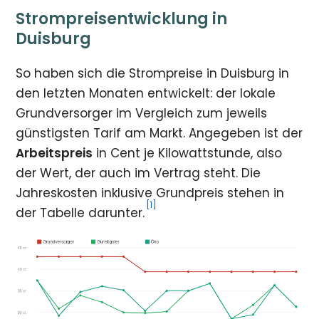
Strompreisentwicklung in
Duisburg
So haben sich die Strompreise in Duisburg in
den letzten Monaten entwickelt: der lokale
Grundversorger im Vergleich zum jeweils
günstigsten Tarif am Markt. Angegeben ist der
Arbeitspreis
in Cent je Kilowattstunde, also
der Wert, der auch im Vertrag steht. Die
Jahreskosten inklusive Grundpreis stehen in
[1]
der Tabelle darunter.