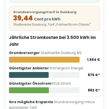
Grundversorgungstarif in Duisburg
39,44
Cent pro kWh
Stadtwerke Duisburg, Tarif „PartnerStrom Classic"
Jährliche Stromkosten bei 3.500 kWh im
Jahr
Grundversorger
Stadtwerke Duisburg AG
1.554 €
Günstigster Anbieter
immergrün! Energie
875 €*
Günstigster Ökostrom
PLUS Strom
882 €*
Ihre mögliche Ersparnis
Grundversorgung minus
günstigster Tarif