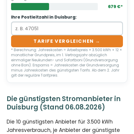
679 €*
Ihre Postleitzahl in Duisburg:
TARIFE VERGLEICHEN →
* Berechnung: Jahreskosten = Arbeitspreis × 3.500 kWh + 12 ×
monatlicher Grundpreis, im 1. Vertragsjahr abzüglich
einmaliger Neukunden- und Sofortboni (Grundversorgung
ohne Boni). Ersparnis = Jahreskosten der Grundversorgung
minus Jahreskosten des günstigsten Tarifs. Ab dem 2. Jahr
gilt der reguläre Tarifpreis.
Die günstigsten Stromanbieter in
Duisburg (Stand 06.08.2026)
Die 10 günstigsten Anbieter für 3.500 kWh
Jahresverbrauch, je Anbieter der günstigste