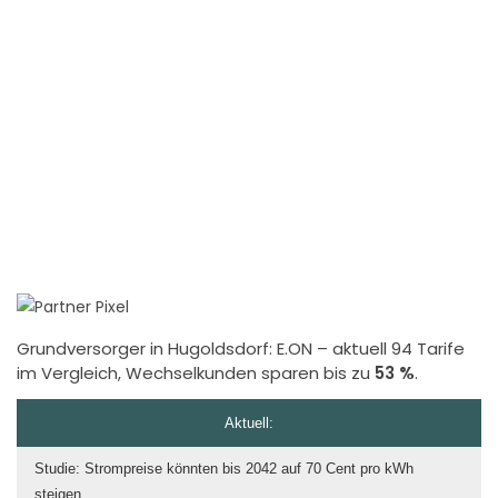
Grundversorger in Hugoldsdorf:
E.ON
– aktuell 94 Tarife
im Vergleich, Wechselkunden sparen bis zu
53 %
.
Aktuell:
Studie: Strompreise könnten bis 2042 auf 70 Cent pro kWh
steigen