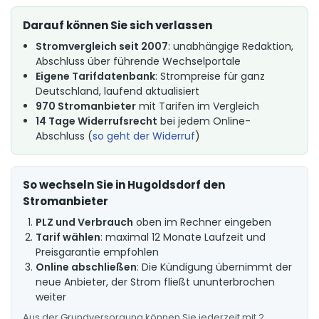
Darauf können Sie sich verlassen
Stromvergleich seit 2007
: unabhängige Redaktion,
Abschluss über führende Wechselportale
Eigene Tarifdatenbank
: Strompreise für ganz
Deutschland, laufend aktualisiert
970 Stromanbieter
mit Tarifen im Vergleich
14 Tage Widerrufsrecht
bei jedem Online-
Abschluss (
so geht der Widerruf
)
So wechseln Sie in Hugoldsdorf den
Stromanbieter
PLZ und Verbrauch
oben im Rechner eingeben
Tarif wählen
: maximal 12 Monate Laufzeit und
Preisgarantie empfohlen
Online abschließen
: Die Kündigung übernimmt der
neue Anbieter, der Strom fließt ununterbrochen
weiter
Aus der Grundversorgung können Sie jederzeit mit 2