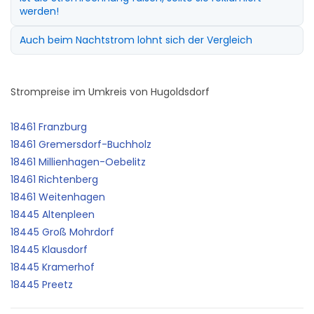
werden!
Auch beim Nachtstrom lohnt sich der Vergleich
Strompreise im Umkreis von Hugoldsdorf
18461 Franzburg
18461 Gremersdorf-Buchholz
18461 Millienhagen-Oebelitz
18461 Richtenberg
18461 Weitenhagen
18445 Altenpleen
18445 Groß Mohrdorf
18445 Klausdorf
18445 Kramerhof
18445 Preetz