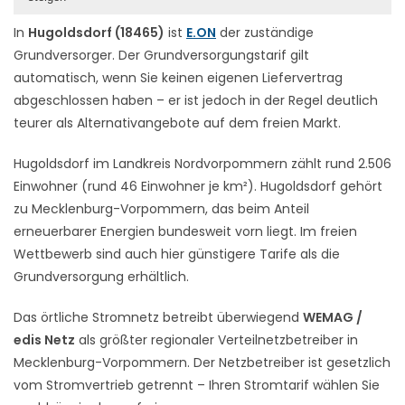
In
Hugoldsdorf (18465)
ist
E.ON
der zuständige
Grundversorger. Der Grundversorgungstarif gilt
automatisch, wenn Sie keinen eigenen Liefervertrag
abgeschlossen haben – er ist jedoch in der Regel deutlich
teurer als Alternativangebote auf dem freien Markt.
Hugoldsdorf im Landkreis Nordvorpommern zählt rund 2.506
Einwohner (rund 46 Einwohner je km²). Hugoldsdorf gehört
zu Mecklenburg-Vorpommern, das beim Anteil
erneuerbarer Energien bundesweit vorn liegt. Im freien
Wettbewerb sind auch hier günstigere Tarife als die
Grundversorgung erhältlich.
Das örtliche Stromnetz betreibt überwiegend
WEMAG /
edis Netz
als größter regionaler Verteilnetzbetreiber in
Mecklenburg-Vorpommern. Der Netzbetreiber ist gesetzlich
vom Stromvertrieb getrennt – Ihren Stromtarif wählen Sie