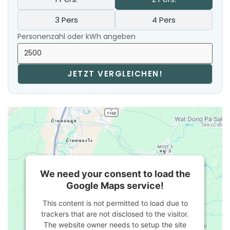
3 Pers
4 Pers
Personenzahl oder kWh angeben
JETZT VERGLEICHEN!
We need your consent to load the
Google Maps service!
This content is not permitted to load due to
trackers that are not disclosed to the visitor.
The website owner needs to setup the site