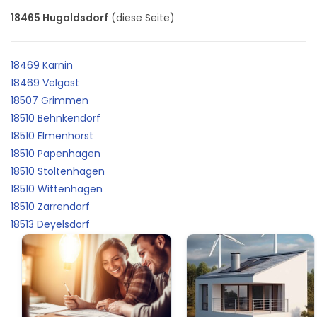
18465 Hugoldsdorf
(diese Seite)
18469 Karnin
18469 Velgast
18507 Grimmen
18510 Behnkendorf
18510 Elmenhorst
18510 Papenhagen
18510 Stoltenhagen
18510 Wittenhagen
18510 Zarrendorf
18513 Deyelsdorf