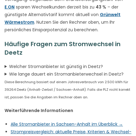
E.ON
sparen Wechselkunden derzeit bis zu
43 %
– der
günstigste Alternativtarif kommt aktuell von
Grünwelt
Wärmestrom
. Nutzen Sie den Rechner oben, um Ihr
persönliches Einsparpotenzial zu berechnen.
Häufige Fragen zum Stromwechsel in
Deetz
Welcher Stromanbieter ist günstig in Deetz?
Wie lange dauert ein Stromanbieterwechsel in Deetz?
Diese Berechnung basiert auf einem Jahresverbrauch von 2.500 kWh für
39264 Deetz (Anhalt-Zerbst / Sachsen-Anhalt). Falls die PLZ nicht korrekt
ist, passen Sie die Angaben im Rechner oben an.
Weiterführende Informationen
Alle Stromanbieter in Sachsen-Anhalt im Überblick →
Strompreisvergleich: aktuelle Preise, Kriterien & Wechsel-