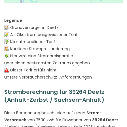
Legende
Grundversorger in Deetz
Als Ökostrom ausgewiesener Tarif
Klimafreundlicher Tarif
Kürzliche Strompreisänderung
Hier wird eine Strompreisgarntie
über einen bestimmten Zeitraum gegeben.
Dieser Tarif erfüllt nicht
unsere Verbraucherschutz-Anfordernungen
Stromberechnung für 39264 Deetz
(Anhalt-Zerbst / Sachsen-Anhalt)
Diese Berechnung bezieht sich auf einen
Strom-
Verbrauch
von 2500 kwh für Einwohner von
39264 Deetz
(Anhalt-Zerbst / Sachsen-Anhalt). Falls 39264 nicht Ihre