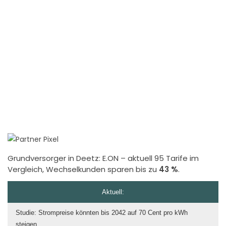
Grundversorger in Deetz:
E.ON
– aktuell 95 Tarife im
Vergleich, Wechselkunden sparen bis zu
43 %
.
Aktuell:
Studie: Strompreise könnten bis 2042 auf 70 Cent pro kWh
steigen