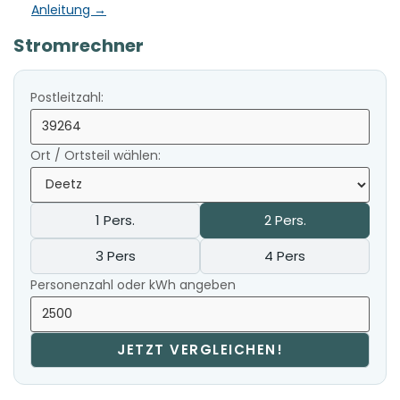
Anleitung →
Stromrechner
Postleitzahl:
Ort / Ortsteil wählen:
1 Pers.
2 Pers.
3 Pers
4 Pers
Personenzahl oder kWh angeben
JETZT VERGLEICHEN!