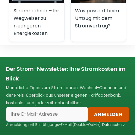
Stromrechner – Ihr
Was passiert beim
Wegweiser zu
Umzug mit dem
niedrigeren
Stromvertrag?
Energiekosten.
Der Strom-Newsletter: Ihre Stromkosten im
Blick
Monatliche Tipps zum Stromsparen, Wechsel-Chancen und
der Preis-Überblick aus unserer eigenen Tarifdatenbank,
kostenlos und jederzeit abbestellbar.
ANMELDEN
Anmeldung mit Bestätigungs-E-Mail (Double-Opt-in).
Datenschutz