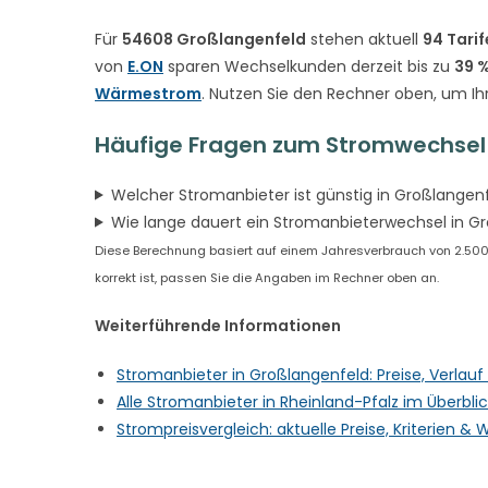
Für
54608 Großlangenfeld
stehen aktuell
94 Tarif
von
E.ON
sparen Wechselkunden derzeit bis zu
39 
Wärmestrom
. Nutzen Sie den Rechner oben, um Ih
Häufige Fragen zum Stromwechsel 
Welcher Stromanbieter ist günstig in Großlangen
Wie lange dauert ein Stromanbieterwechsel in G
Diese Berechnung basiert auf einem Jahresverbrauch von 2.500 
korrekt ist, passen Sie die Angaben im Rechner oben an.
Weiterführende Informationen
Stromanbieter in Großlangenfeld: Preise, Verlau
Alle Stromanbieter in Rheinland-Pfalz im Überbli
Strompreisvergleich: aktuelle Preise, Kriterien 