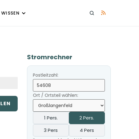
WISSEN
Stromrechner
Postleitzahl:
Ort / Ortsteil wählen:
ILEN
1 Pers.
2 Pers.
3 Pers
4 Pers