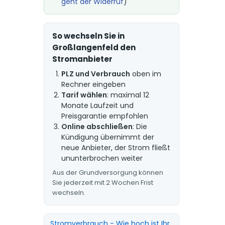
geht der Widerruf
)
So wechseln Sie in
Großlangenfeld den
Stromanbieter
PLZ und Verbrauch
oben im
Rechner eingeben
Tarif wählen
: maximal 12
Monate Laufzeit und
Preisgarantie empfohlen
Online abschließen
: Die
Kündigung übernimmt der
neue Anbieter, der Strom fließt
ununterbrochen weiter
Aus der Grundversorgung können
Sie jederzeit mit 2 Wochen Frist
wechseln.
Stromverbrauch - Wie hoch ist Ihr