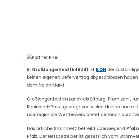
In
Großlangenfeld (54608)
ist
E.ON
der zuständige
keinen eigenen Liefervertrag abgeschlossen haben – 
dem freien Markt.
Großlangenfeld im Landkreis Bitburg-Prüm zählt run
Rheinland-Pfalz, geprägt von vielen kleinen und mit
überregionale Wettbewerb bietet dennoch durchwe
Das örtliche Stromnetz betreibt überwiegend
Pfalz
Pfalz. Der Netzbetreiber ist gesetzlich vom Stromve