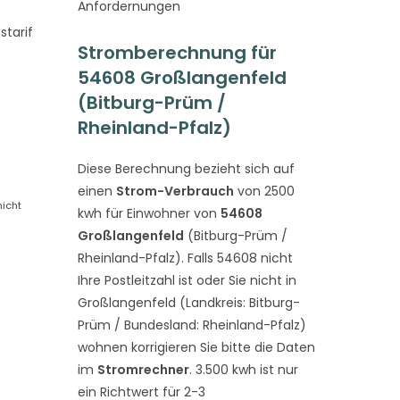
Anfordernungen
tarif
Stromberechnung für
54608 Großlangenfeld
(Bitburg-Prüm /
Rheinland-Pfalz)
Diese Berechnung bezieht sich auf
einen
Strom-Verbrauch
von 2500
nicht
kwh für Einwohner von
54608
Großlangenfeld
(Bitburg-Prüm /
Rheinland-Pfalz). Falls 54608 nicht
Ihre Postleitzahl ist oder Sie nicht in
Großlangenfeld (Landkreis: Bitburg-
Prüm / Bundesland: Rheinland-Pfalz)
wohnen korrigieren Sie bitte die Daten
im
Stromrechner
. 3.500 kwh ist nur
ein Richtwert für 2-3