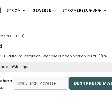
STROM
GEWERBE
STROMERZEUGUNG
nfeld (54608)
d
 94 Tarife im Vergleich, Wechselkunden sparen bis zu
39 %
.
Cent pro kWh steigen
ichern
BESTPREISE MA
utz