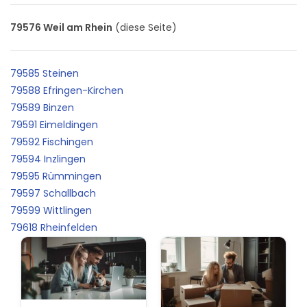
79576 Weil am Rhein
(diese Seite)
79585 Steinen
79588 Efringen-Kirchen
79589 Binzen
79591 Eimeldingen
79592 Fischingen
79594 Inzlingen
79595 Rümmingen
79597 Schallbach
79599 Wittlingen
79618 Rheinfelden