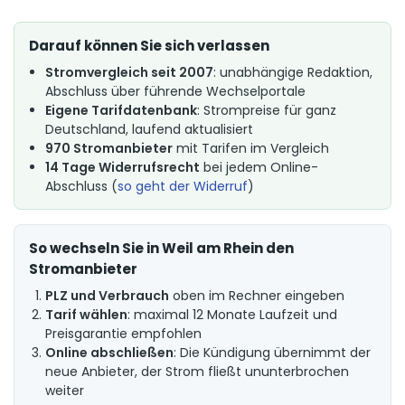
Darauf können Sie sich verlassen
Stromvergleich seit 2007
: unabhängige Redaktion,
Abschluss über führende Wechselportale
Eigene Tarifdatenbank
: Strompreise für ganz
Deutschland, laufend aktualisiert
970 Stromanbieter
mit Tarifen im Vergleich
14 Tage Widerrufsrecht
bei jedem Online-
Abschluss (
so geht der Widerruf
)
So wechseln Sie in Weil am Rhein den
Stromanbieter
PLZ und Verbrauch
oben im Rechner eingeben
Tarif wählen
: maximal 12 Monate Laufzeit und
Preisgarantie empfohlen
Online abschließen
: Die Kündigung übernimmt der
neue Anbieter, der Strom fließt ununterbrochen
weiter