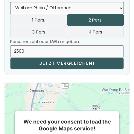
1 Pers.
2 Pers.
3 Pers
4 Pers
Personenzahl oder kWh angeben
JETZT VERGLEICHEN!
We need your consent to load the
Google Maps service!