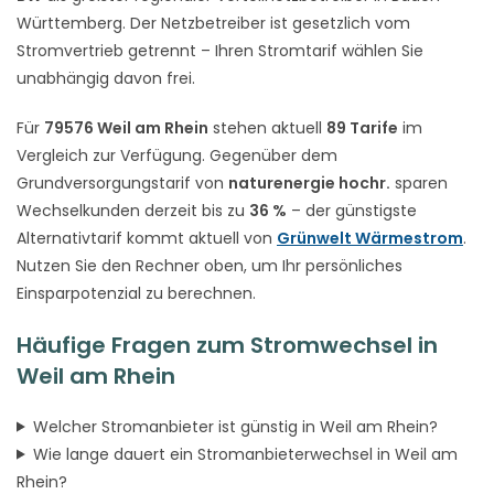
Württemberg. Der Netzbetreiber ist gesetzlich vom
Stromvertrieb getrennt – Ihren Stromtarif wählen Sie
unabhängig davon frei.
Für
79576 Weil am Rhein
stehen aktuell
89 Tarife
im
Vergleich zur Verfügung. Gegenüber dem
Grundversorgungstarif von
naturenergie hochr.
sparen
Wechselkunden derzeit bis zu
36 %
– der günstigste
Alternativtarif kommt aktuell von
Grünwelt Wärmestrom
.
Nutzen Sie den Rechner oben, um Ihr persönliches
Einsparpotenzial zu berechnen.
Häufige Fragen zum Stromwechsel in
Weil am Rhein
Welcher Stromanbieter ist günstig in Weil am Rhein?
Wie lange dauert ein Stromanbieterwechsel in Weil am
Rhein?