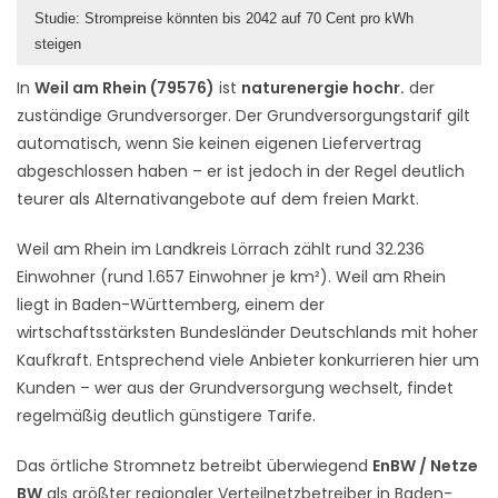
Studie: Strompreise könnten bis 2042 auf 70 Cent pro kWh
steigen
In
Weil am Rhein (79576)
ist
naturenergie hochr.
der
zuständige Grundversorger. Der Grundversorgungstarif gilt
automatisch, wenn Sie keinen eigenen Liefervertrag
abgeschlossen haben – er ist jedoch in der Regel deutlich
teurer als Alternativangebote auf dem freien Markt.
Weil am Rhein im Landkreis Lörrach zählt rund 32.236
Einwohner (rund 1.657 Einwohner je km²). Weil am Rhein
liegt in Baden-Württemberg, einem der
wirtschaftsstärksten Bundesländer Deutschlands mit hoher
Kaufkraft. Entsprechend viele Anbieter konkurrieren hier um
Kunden – wer aus der Grundversorgung wechselt, findet
regelmäßig deutlich günstigere Tarife.
Das örtliche Stromnetz betreibt überwiegend
EnBW / Netze
BW
als größter regionaler Verteilnetzbetreiber in Baden-