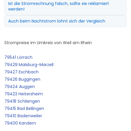
Ist die Stromrechnung falsch, sollte sie reklamiert
werden!
Auch beim Nachtstrom lohnt sich der Vergleich
Strompreise im Umkreis von Weil am Rhein
79541 Lörrach
79429 Malsburg-Marzell
79427 Eschbach
79426 Buggingen
79424 Auggen
79423 Heitersheim
79418 Schliengen
79415 Bad Bellingen
79410 Badenweiler
79400 Kandern