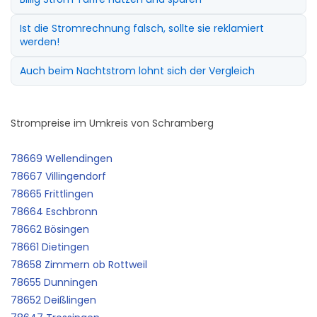
Ist die Stromrechnung falsch, sollte sie reklamiert
werden!
Auch beim Nachtstrom lohnt sich der Vergleich
Strompreise im Umkreis von Schramberg
78669 Wellendingen
78667 Villingendorf
78665 Frittlingen
78664 Eschbronn
78662 Bösingen
78661 Dietingen
78658 Zimmern ob Rottweil
78655 Dunningen
78652 Deißlingen