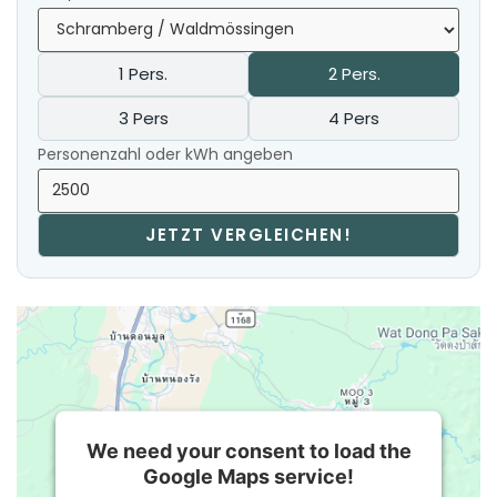
1 Pers.
2 Pers.
3 Pers
4 Pers
Personenzahl oder kWh angeben
JETZT VERGLEICHEN!
We need your consent to load the
Google Maps service!