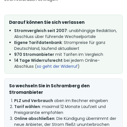
Darauf können Sie sich verlassen
Stromvergleich seit 2007
: unabhängige Redaktion,
Abschluss über führende Wechselportale
Eigene Tarifdatenbank
: Strompreise für ganz
Deutschland, laufend aktualisiert
970 Stromanbieter
mit Tarifen im Vergleich
14 Tage Widerrufsrecht
bei jedem Online-
Abschluss (
so geht der Widerruf
)
So wechseln Sie in Schramberg den
Stromanbieter
PLZ und Verbrauch
oben im Rechner eingeben
Tarif wählen
: maximal 12 Monate Laufzeit und
Preisgarantie empfohlen
Online abschließen
: Die Kündigung übernimmt der
neue Anbieter, der Strom fließt ununterbrochen