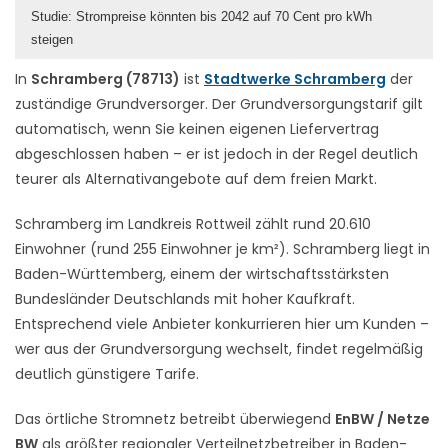
Studie: Strompreise könnten bis 2042 auf 70 Cent pro kWh
steigen
In
Schramberg (78713)
ist
Stadtwerke Schramberg
der
zuständige Grundversorger. Der Grundversorgungstarif gilt
automatisch, wenn Sie keinen eigenen Liefervertrag
abgeschlossen haben – er ist jedoch in der Regel deutlich
teurer als Alternativangebote auf dem freien Markt.
Schramberg im Landkreis Rottweil zählt rund 20.610
Einwohner (rund 255 Einwohner je km²). Schramberg liegt in
Baden-Württemberg, einem der wirtschaftsstärksten
Bundesländer Deutschlands mit hoher Kaufkraft.
Entsprechend viele Anbieter konkurrieren hier um Kunden –
wer aus der Grundversorgung wechselt, findet regelmäßig
deutlich günstigere Tarife.
Das örtliche Stromnetz betreibt überwiegend
EnBW / Netze
BW
als größter regionaler Verteilnetzbetreiber in Baden-