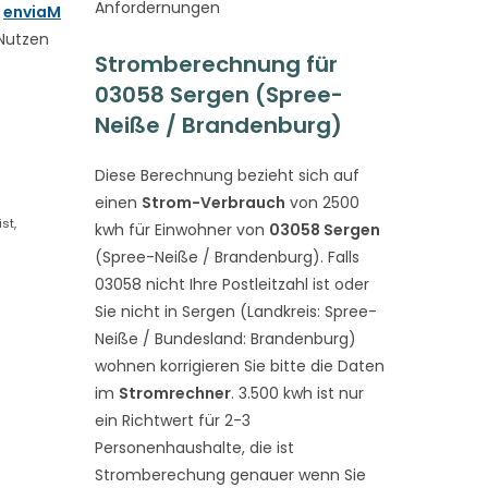
Anfordernungen
n
enviaM
 Nutzen
Stromberechnung für
03058 Sergen (Spree-
Neiße / Brandenburg)
Diese Berechnung bezieht sich auf
einen
Strom-Verbrauch
von 2500
st,
kwh für Einwohner von
03058 Sergen
(Spree-Neiße / Brandenburg). Falls
03058 nicht Ihre Postleitzahl ist oder
Sie nicht in Sergen (Landkreis: Spree-
Neiße / Bundesland: Brandenburg)
wohnen korrigieren Sie bitte die Daten
im
Stromrechner
. 3.500 kwh ist nur
ein Richtwert für 2-3
Personenhaushalte, die ist
Stromberechung genauer wenn Sie