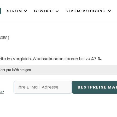
STROM
GEWERBE
STROMERZEUGUNG
3058)
arife im Vergleich, Wechselkunden sparen bis zu
47 %
.
Cent pro kWh steigen
BESTPREISE MA
utz