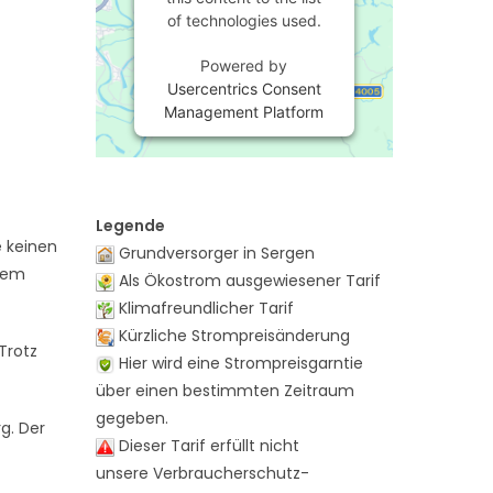
of technologies used.
Powered by
Usercentrics Consent
Management Platform
Legende
e keinen
Grundversorger in Sergen
 dem
Als Ökostrom ausgewiesener Tarif
Klimafreundlicher Tarif
Kürzliche Strompreisänderung
Trotz
Hier wird eine Strompreisgarntie
über einen bestimmten Zeitraum
gegeben.
g. Der
Dieser Tarif erfüllt nicht
unsere Verbraucherschutz-