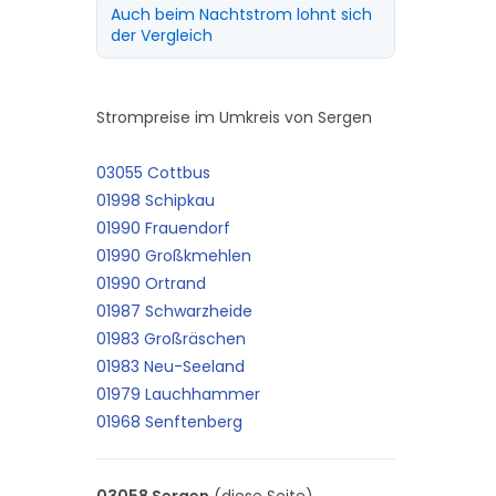
Auch beim Nachtstrom lohnt sich
der Vergleich
Strompreise im Umkreis von Sergen
03055 Cottbus
01998 Schipkau
01990 Frauendorf
01990 Großkmehlen
01990 Ortrand
01987 Schwarzheide
01983 Großräschen
01983 Neu-Seeland
01979 Lauchhammer
01968 Senftenberg