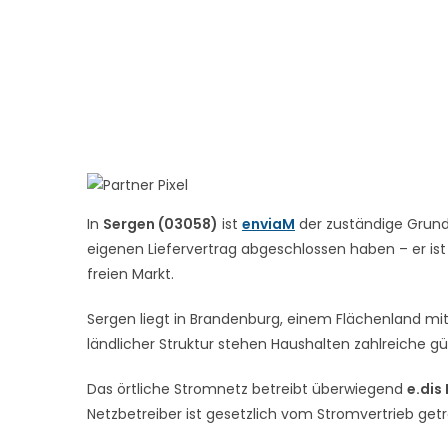
In
Sergen (03058)
ist
enviaM
der zuständige Grundv
eigenen Liefervertrag abgeschlossen haben – er ist
freien Markt.
Sergen liegt in Brandenburg, einem Flächenland mi
ländlicher Struktur stehen Haushalten zahlreiche gün
Das örtliche Stromnetz betreibt überwiegend
e.dis
Netzbetreiber ist gesetzlich vom Stromvertrieb get