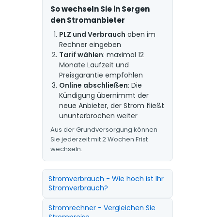
So wechseln Sie in Sergen
den Stromanbieter
PLZ und Verbrauch
oben im
Rechner eingeben
Tarif wählen
: maximal 12
Monate Laufzeit und
Preisgarantie empfohlen
Online abschließen
: Die
Kündigung übernimmt der
neue Anbieter, der Strom fließt
ununterbrochen weiter
Aus der Grundversorgung können
Sie jederzeit mit 2 Wochen Frist
wechseln.
Stromverbrauch - Wie hoch ist Ihr
Stromverbrauch?
Stromrechner - Vergleichen Sie