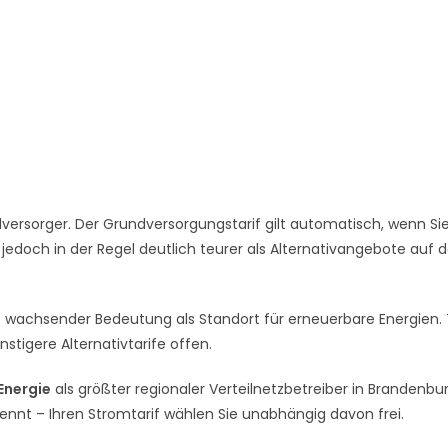
ersorger. Der Grundversorgungstarif gilt automatisch, wenn Si
 jedoch in der Regel deutlich teurer als Alternativangebote auf
t wachsender Bedeutung als Standort für erneuerbare Energien. 
stigere Alternativtarife offen.
 Energie
als größter regionaler Verteilnetzbetreiber in Brandenbur
rennt – Ihren Stromtarif wählen Sie unabhängig davon frei.